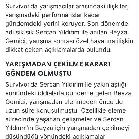
Survivor’da yarışmacılar arasındaki ilişkiler,
yarışmadaki performanslar kadar
gündemdeki yerini koruyor. Son dönemde
adı sık sık Sercan Yıldırım ile anılan Beyza
Gemici, yarışma sonrası özel hayatına ilişkin
dikkat çeken açıklamalarda bulundu.
YARIŞMADAN ÇEKILME KARARI
GĞNDEM OLMUŞTU
Survivor’da Sercan Yıldırım ile yakınlaştığı
yönündeki iddialarla gündeme gelen Beyza
Gemici, yarışmadan elenmeden önce de
uzun süre konuşulmuştu. Özellikle eleme
sürecinde yaşanan gelişmeler ve Sercan
Yıldırım’ın Beyza için yarışmadan çekilmeyi
düşündüğü yönündeki açıklamalar