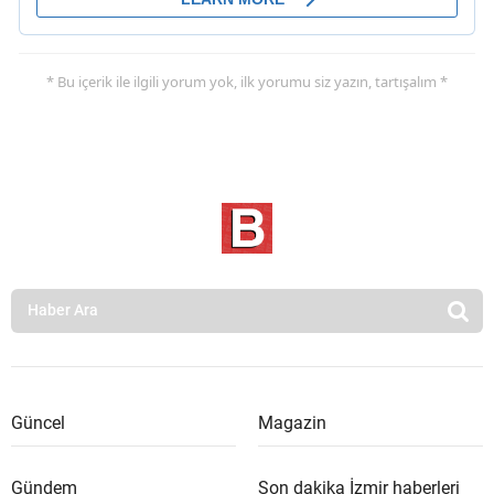
* Bu içerik ile ilgili yorum yok, ilk yorumu siz yazın, tartışalım *
Güncel
Magazin
Gündem
Son dakika İzmir haberleri