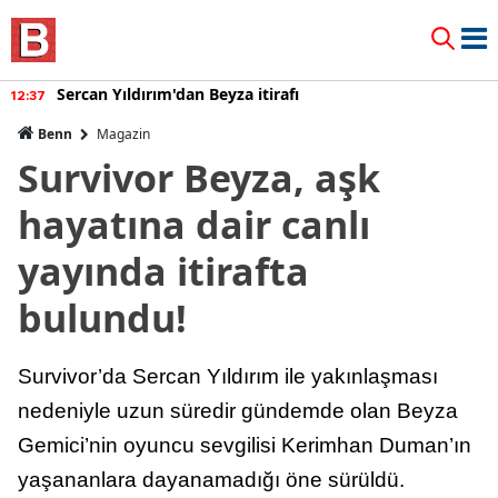
Sercan Yıldırım'dan Beyza itirafı
12:37
Benn
Magazin
Survivor Beyza, aşk
hayatına dair canlı
yayında itirafta
bulundu!
Survivor’da Sercan Yıldırım ile yakınlaşması
nedeniyle uzun süredir gündemde olan Beyza
Gemici’nin oyuncu sevgilisi Kerimhan Duman’ın
yaşananlara dayanamadığı öne sürüldü.