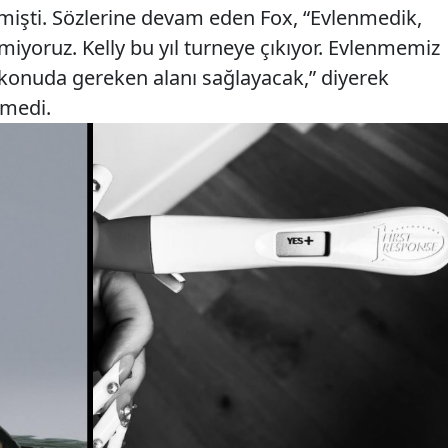
rtmişti. Sözlerine devam eden Fox, “Evlenmedik,
miyoruz. Kelly bu yıl turneye çıkıyor. Evlenmemiz
 konuda gereken alanı sağlayacak,” diyerek
ermedi.