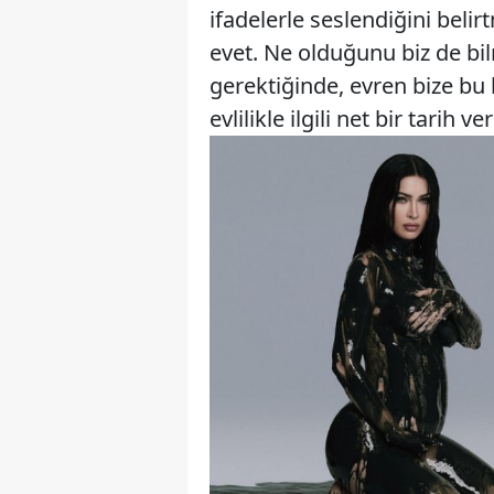
ifadelerle seslendiğini beli
evet. Ne olduğunu biz de bil
gerektiğinde, evren bize bu
evlilikle ilgili net bir tarih v