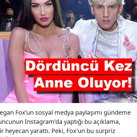
 Megan Fox’un sosyal medya paylaşımı gündeme
uncunun Instagram’da yaptığı bu açıklama,
r heyecan yarattı. Peki, Fox'un bu sürpriz