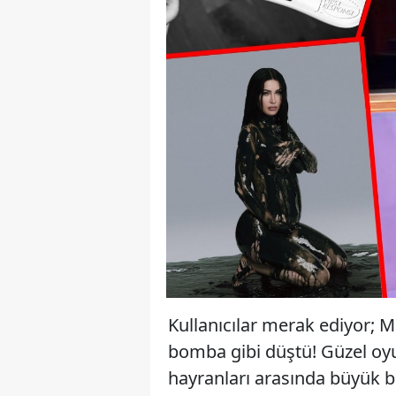
Kullanıcılar merak ediyor;
bomba gibi düştü! Güzel oy
hayranları arasında büyük bi