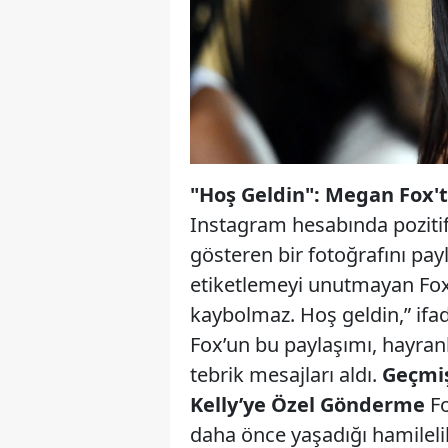
"Hoş Geldin": Megan Fox'
Instagram hesabında pozitif
gösteren bir fotoğrafını pay
etiketlemeyi unutmayan Fox,
kaybolmaz. Hoş geldin,” ifad
Fox’un bu paylaşımı, hayran
tebrik mesajları aldı.
Geçmiş
Kelly’ye Özel Gönderme
Fo
daha önce yaşadığı hamilelik