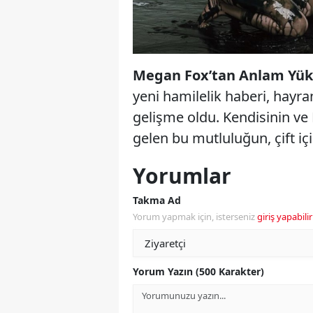
Megan Fox’tan Anlam Yük
yeni hamilelik haberi, hayra
gelişme oldu. Kendisinin ve 
gelen bu mutluluğun, çift i
Yorumlar
Takma Ad
Yorum yapmak için, isterseniz
giriş yapabilir
Yorum Yazın (500 Karakter)