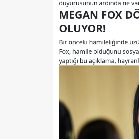
duyurusunun ardında ne var?
MEGAN FOX D
OLUYOR!
Bir önceki hamileliğinde ü
Fox, hamile olduğunu sosy
yaptığı bu açıklama, hayranl