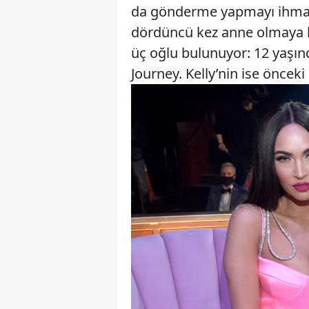
da gönderme yapmayı ihmal 
dördüncü kez anne olmaya ha
üç oğlu bulunuyor: 12 yaşın
Journey. Kelly’nin ise önceki 