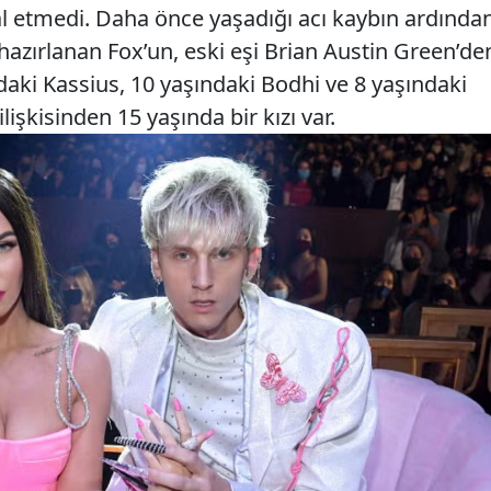
etmedi. Daha önce yaşadığı acı kaybın ardında
zırlanan Fox’un, eski eşi Brian Austin Green’de
daki Kassius, 10 yaşındaki Bodhi ve 8 yaşındaki
ilişkisinden 15 yaşında bir kızı var.