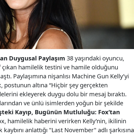
tan Duygusal Paylaşım
38 yaşındaki oyuncu,
 çıkan hamilelik testini ve hamile olduğunu
laştı. Paylaşımına nişanlısı Machine Gun Kelly’yi
 postunun altına “Hiçbir şey gerçekten
elerini ekleyerek duygu dolu bir mesaj bıraktı.
larından ve ünlü isimlerden yoğun bir şekilde
teki Kayıp, Bugünün Mutluluğu: Fox’tan
x, hamilelik haberini verirken Kelly’nin, ikilinin
 kaybını anlattığı "Last November" adlı şarkısına