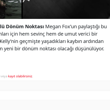
lü Dönüm Noktası
Megan Fox’un paylaştığı bu
nları için hem sevinç hem de umut verici bir
Kelly’nin geçmişte yaşadıkları kaybın ardından
çin yeni bir dönüm noktası olacağı düşünülüyor.
veya
kayıt olabilirsiniz
.