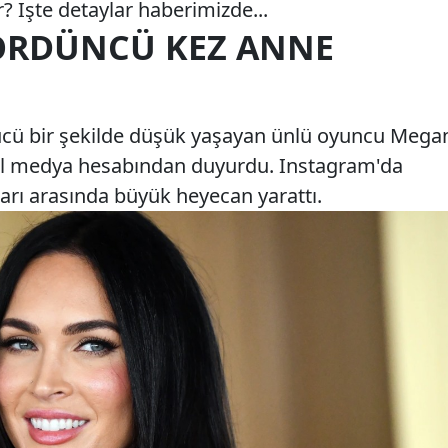
 İşte detaylar haberimizde...
ÖRDÜNCÜ KEZ ANNE
zücü bir şekilde düşük yaşayan ünlü oyuncu Mega
al medya hesabından duyurdu. Instagram'da
arı arasında büyük heyecan yarattı.