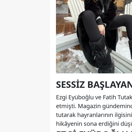
SESSIZ BAŞLAYAN
Ezgi Eyüboğlu ve Fatih Tutak 
etmişti. Magazin gündeminde 
tutarak hayranlarının ilgisi
hikâyenin sona erdiğini dü