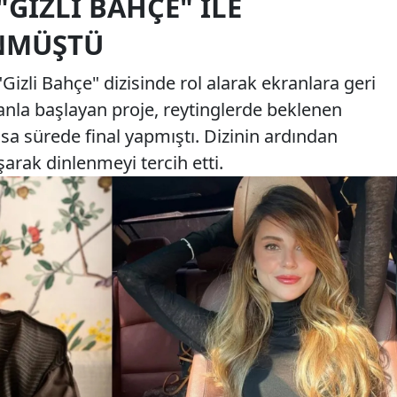
GIZLI BAHÇE" ILE
NMÜŞTÜ
Gizli Bahçe" dizisinde rol alarak ekranlara geri
nla başlayan proje, reytinglerde beklenen
sa sürede final yapmıştı. Dizinin ardından
arak dinlenmeyi tercih etti.