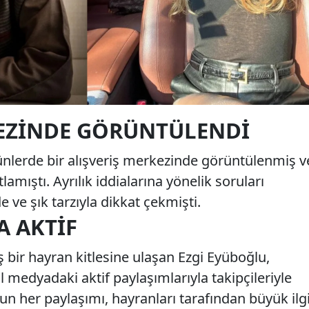
KEZINDE GÖRÜNTÜLENDI
ünlerde bir alışveriş merkezinde görüntülenmiş v
lamıştı. Ayrılık iddialarına yönelik soruları
 ve şık tarzıyla dikkat çekmişti.
A AKTIF
ş bir hayran kitlesine ulaşan Ezgi Eyüboğlu,
medyadaki aktif paylaşımlarıyla takipçileriyle
n her paylaşımı, hayranları tarafından büyük ilg