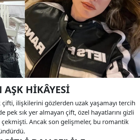
 AŞK HIKÂYESI
çifti, ilişkilerini gözlerden uzak yaşamayı tercih
pek sık yer almayan çift, özel hayatlarını gizli
ni çekmişti. Ancak son gelişmeler, bu romantik
şündürdü.