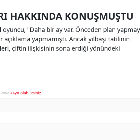
ARI HAKKINDA KONUŞMUŞTU
zel oyuncu, "Daha bir ay var. Önceden plan yapmay
r açıklama yapmamıştı. Ancak yılbaşı tatilinin
eri, çiftin ilişkisinin sona erdiği yönündeki
veya
kayıt olabilirsiniz
.