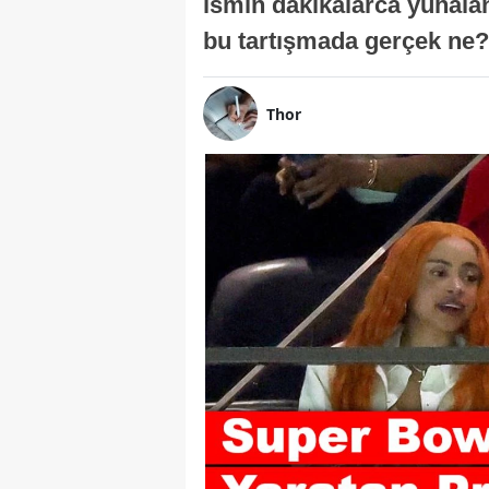
ismin dakikalarca yuhala
bu tartışmada gerçek ne?
Thor