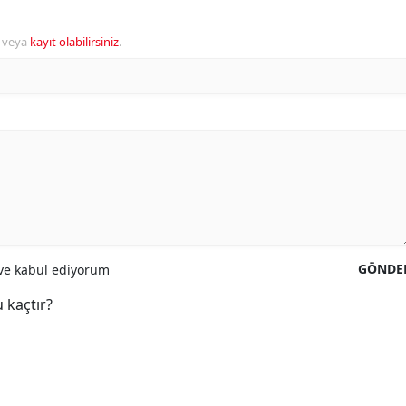
veya
kayıt olabilirsiniz
.
GÖNDE
e kabul ediyorum
 kaçtır?