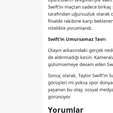
Swift’in maçtan sadece birkaç 
tarafından uğursuzluk olarak 
finalde rakibine karşı beklen
nitelikte yorumlandı.
Swift’in Umursamaz Tavrı
Olayın arkasındaki gerçek nede
de aldırmadığı kesin. Kameral
gülümsemeye devam eden Swift,
Sonuç olarak, Taylor Swift’in 
görüşleri mi yoksa spor dünyas
yaşanan bu olay, sosyal medy
görünüyor.
Yorumlar