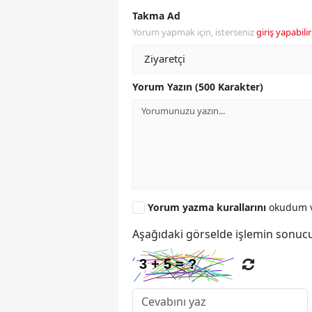
Takma Ad
Yorum yapmak için, isterseniz
giriş yapabilir
Yorum Yazın (500 Karakter)
Yorum yazma kurallarını
okudum v
Aşağıdaki görselde işlemin sonucu