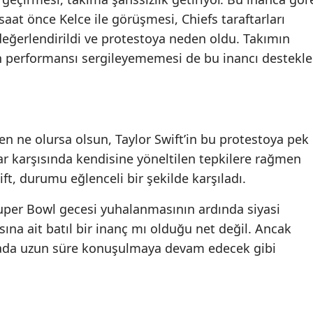
saat önce Kelce ile görüşmesi, Chiefs taraftarları
değerlendirildi ve protestoya neden oldu. Takımın
en performansı sergileyememesi de bu inancı destekle
n ne olursa olsun, Taylor Swift’in bu protestoya pek
ar karşısında kendisine yöneltilen tepkilere rağmen
 durumu eğlenceli bir şekilde karşıladı.
Super Bowl gecesi yuhalanmasının ardında siyasi
ına ait batıl bir inanç mı olduğu net değil. Ancak
ada uzun süre konuşulmaya devam edecek gibi