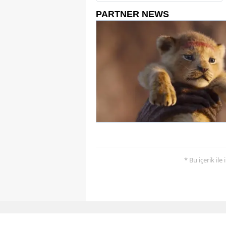
* Bu içerik ile