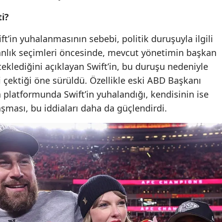
ti?
t’in yuhalanmasının sebebi, politik duruşuyla ilgili
kanlık seçimleri öncesinde, mevcut yönetimin başkan
teklediğini açıklayan Swift’in, bu duruşu nedeniyle
 çektiği öne sürüldü. Özellikle eski ABD Başkanı
platformunda Swift’in yuhalandığı, kendisinin ise
aşması, bu iddiaları daha da güçlendirdi.