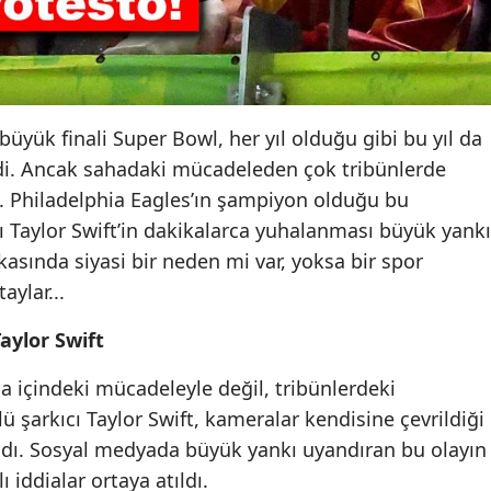
büyük finali Super Bowl, her yıl olduğu gibi bu yıl da
ledi. Ancak sahadaki mücadeleden çok tribünlerde
 Philadelphia Eagles’ın şampiyon olduğu bu
ı Taylor Swift’in dakikalarca yuhalanması büyük yankı
kasında siyasi bir neden mi var, yoksa bir spor
aylar...
aylor Swift
 içindeki mücadeleyle değil, tribünlerdeki
ü şarkıcı Taylor Swift, kameralar kendisine çevrildiği
dı. Sosyal medyada büyük yankı uyandıran bu olayın
 iddialar ortaya atıldı.