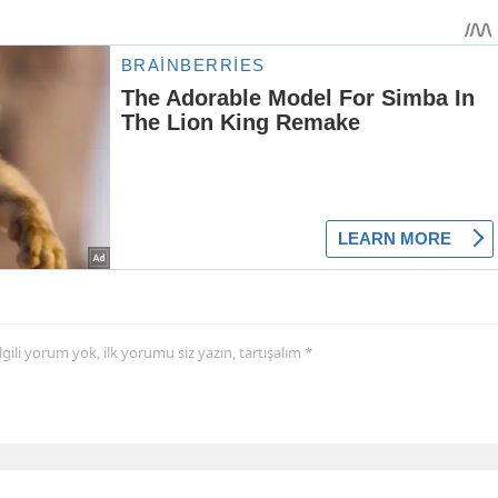
 ilgili yorum yok, ilk yorumu siz yazın, tartışalım *