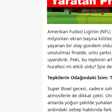
Amerikan Futbol Ligi’nin (NFL) 
milyonları ekran başına kilit
yaşanan bir olay gündem oldu.
unutulmaz finalde, ünlü şarkıc
uyandırdı. Peki, bu tepkinin ar
hurafesi mi etkili oldu? İşte det
Tepkilerin Odağındaki İsim: T
Super Bowl gecesi, sadece saha
atmosferle de dikkat çekti. Ünl
anlarda yoğun şekilde yuhalan
ardındaki sebep hakkında farklı