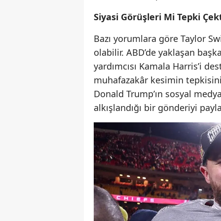
Siyasi Görüşleri Mi Tepki Çek
Bazı yorumlara göre Taylor Swif
olabilir. ABD’de yaklaşan baş
yardımcısı Kamala Harris’i des
muhafazakâr kesimin tepkisini
Donald Trump’ın sosyal medya 
alkışlandığı bir gönderiyi payl