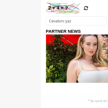
* Bu içerik ile