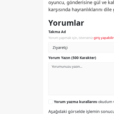
oyuncu, gönderisine gül ve kalp
karşısında hayranlıklarını dile 
Yorumlar
Takma Ad
Yorum yapmak için, isterseniz
giriş yapabilir
Yorum Yazın (500 Karakter)
Yorum yazma kurallarını
okudum v
Aşağıdaki görselde işlemin sonucu