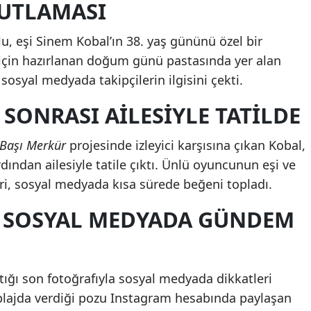
UTLAMASI
, eşi Sinem Kobal’ın 38. yaş gününü özel bir
 için hazırlanan doğum günü pastasında yer alan
sosyal medyada takipçilerin ilgisini çekti.
 SONRASI AILESIYLE TATILDE
 Başı Merkür
projesinde izleyici karşısına çıkan Kobal,
ndan ailesiyle tatile çıktı. Ünlü oyuncunun eşi ve
eleri, sosyal medyada kısa sürede beğeni topladı.
A SOSYAL MEDYADA GÜNDEM
tığı son fotoğrafıyla sosyal medyada dikkatleri
le plajda verdiği pozu Instagram hesabında paylaşan