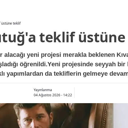
f üstüne teklif
ıtuğ'a teklif üstüne 
lacağı yeni projesi merakla beklenen Kıvanç
aşladığı öğrenildi.Yeni projesinde seyyah bir
arklı yapımlardan da tekliflerin gelmeye devam 
Yayınlanma
04 Ağustos 2026 - 14:22