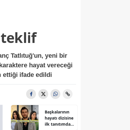
teklif
 Tatlıtuğ'un, yeni bir
 karaktere hayat vereceği
ettiği ifade edildi
Başkalarının
hayatı dizisine
ilk tanıtımdan