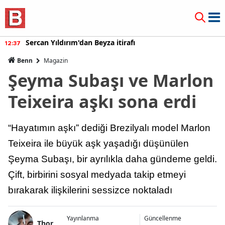
Sercan Yıldırım'dan Beyza itirafı
12:37
Benn
Magazin
Şeyma Subaşı ve Marlon
Teixeira aşkı sona erdi
“Hayatımın aşkı” dediği Brezilyalı model Marlon
Teixeira ile büyük aşk yaşadığı düşünülen
Şeyma Subaşı, bir ayrılıkla daha gündeme geldi.
Çift, birbirini sosyal medyada takip etmeyi
bırakarak ilişkilerini sessizce noktaladı
Yayınlanma
Güncellenme
Thor