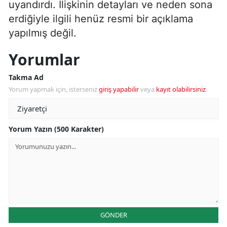
uyandırdı. İlişkinin detayları ve neden sona
erdiğiyle ilgili henüz resmi bir açıklama
yapılmış değil.
Yorumlar
Takma Ad
Yorum yapmak için, isterseniz
giriş yapabilir
veya
kayıt olabilirsiniz
.
Yorum Yazın (500 Karakter)
GÖNDER