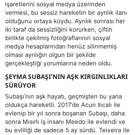
işaretlerini sosyal medya üzerinden
vermesi, bu sessiz hareketin bir ayrılık ilanı
olduğunu ortaya koydu. Ayrılık sonrası her
iki taraf da sessizliğini korurken, çiftin
birlikte çekilmiş fotoğraflarının sosyal
medya hesaplarından henüz silinmemiş
olması ayrılığın olgun bir şekilde
gerçekleştiği yorumlarına neden oldu.
ŞEYMA SUBAŞI’NIN AŞK KIRGINLIKLARI
SÜRÜYOR
Subaşı’nın aşk hayatı, geçmişten bu yana
oldukça hareketli. 2017’de Acun Ilıcalı ile
evlenip bir yıl sonra boşanan Subaşı, daha
sonra Mısırlı iş insanı Meedo ile evlendi ve
bu evliliği de sadece 5 ay sürdü. Teixeira ile