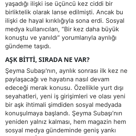
yaşadığı ilişki ise üçüncü kez ciddi bir
birliktelik olarak lanse edilmişti. Ancak bu
ilişki de hayal kırıklığıyla sona erdi. Sosyal
medya kullanıcıları, “Bir kez daha büyük
konuştu ve yanıldı” yorumlarıyla ayrılığı
gündeme taşıdı.
AŞK BITTI, SIRADA NE VAR?
Şeyma Subaşı'nın, ayrılık sonrası ilk kez ne
paylaşacağı ve hayatına nasıl devam
edeceği merak konusu. Özellikle yurt dışı
seyahatleri, yeni iş girişimleri ve olası yeni
bir aşk ihtimali şimdiden sosyal medyada
konuşulmaya başlandı. Şeyma Subaşı’nın
yeniden yalnız kalması, hem magazin hem
sosyal medya gündeminde geniş yankı