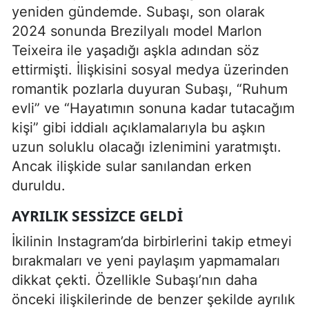
yeniden gündemde. Subaşı, son olarak
2024 sonunda Brezilyalı model Marlon
Teixeira ile yaşadığı aşkla adından söz
ettirmişti. İlişkisini sosyal medya üzerinden
romantik pozlarla duyuran Subaşı, “Ruhum
evli” ve “Hayatımın sonuna kadar tutacağım
kişi” gibi iddialı açıklamalarıyla bu aşkın
uzun soluklu olacağı izlenimini yaratmıştı.
Ancak ilişkide sular sanılandan erken
duruldu.
AYRILIK SESSIZCE GELDI
İkilinin Instagram’da birbirlerini takip etmeyi
bırakmaları ve yeni paylaşım yapmamaları
dikkat çekti. Özellikle Subaşı’nın daha
önceki ilişkilerinde de benzer şekilde ayrılık