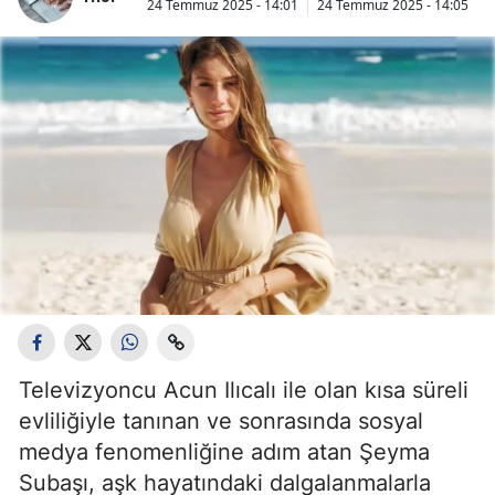
24 Temmuz 2025 - 14:01
24 Temmuz 2025 - 14:05
Televizyoncu Acun Ilıcalı ile olan kısa süreli
evliliğiyle tanınan ve sonrasında sosyal
medya fenomenliğine adım atan Şeyma
Subaşı, aşk hayatındaki dalgalanmalarla