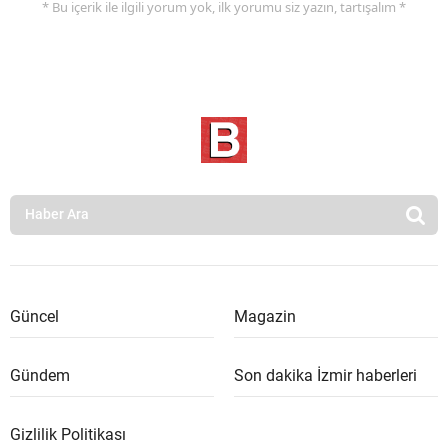
* Bu içerik ile ilgili yorum yok, ilk yorumu siz yazın, tartışalım *
Güncel
Magazin
Gündem
Son dakika İzmir haberleri
Gizlilik Politikası