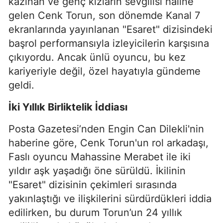
kazınan ve genç kızların sevgilisi haline
gelen Cenk Torun, son dönemde Kanal 7
ekranlarında yayınlanan "Esaret" dizisindeki
başrol performansıyla izleyicilerin karşısına
çıkıyordu. Ancak ünlü oyuncu, bu kez
kariyeriyle değil, özel hayatıyla gündeme
geldi.
İki Yıllık Birliktelik İddiası
Posta Gazetesi’nden Engin Can Dilekli'nin
haberine göre, Cenk Torun'un rol arkadaşı,
Faslı oyuncu Mahassine Merabet ile iki
yıldır aşk yaşadığı öne sürüldü. İkilinin
"Esaret" dizisinin çekimleri sırasında
yakınlaştığı ve ilişkilerini sürdürdükleri iddia
edilirken, bu durum Torun’un 24 yıllık