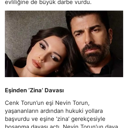
evliliğine de büyük darbe vurdu.
Eşinden ‘Zina’ Davası
Cenk Torun’un eşi Nevin Torun,
yaşananların ardından hukuki yollara
başvurdu ve eşine ‘zina’ gerekçesiyle
boşanma davası açtı. Nevin Torun’un dava