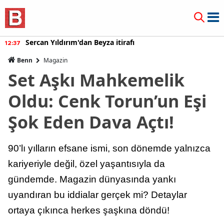
Sercan Yıldırım'dan Beyza itirafı
12:37
Benn
Magazin
Set Aşkı Mahkemelik
Oldu: Cenk Torun’un Eşi
Şok Eden Dava Açtı!
90’lı yılların efsane ismi, son dönemde yalnızca
kariyeriyle değil, özel yaşantısıyla da
gündemde. Magazin dünyasında yankı
uyandıran bu iddialar gerçek mi? Detaylar
ortaya çıkınca herkes şaşkına döndü!