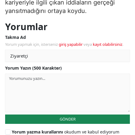
kariyeriyle ilgili çıkan iddiaların gerçeği
yansıtmadığını ortaya koydu.
Yorumlar
Takma Ad
Yorum yapmak için, isterseniz
giriş yapabilir
veya
kayıt olabilirsiniz
.
Yorum Yazın (500 Karakter)
GÖNDER
Yorum yazma kurallarını
okudum ve kabul ediyorum