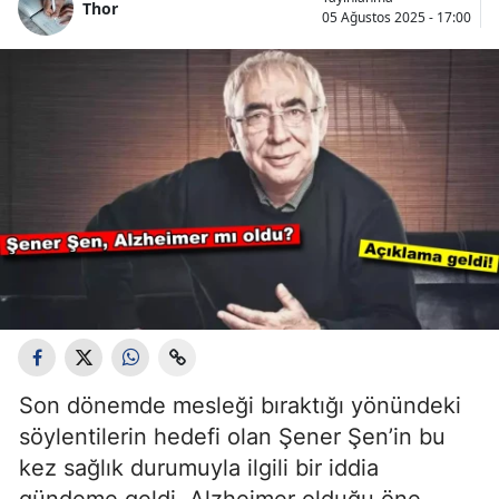
Thor
05 Ağustos 2025 - 17:00
Son dönemde mesleği bıraktığı yönündeki
söylentilerin hedefi olan Şener Şen’in bu
kez sağlık durumuyla ilgili bir iddia