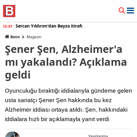
Sercan Yıldırım'dan Beyza itirafı
12:37
Benn
Magazin
Şener Şen, Alzheimer'a
mı yakalandı? Açıklama
geldi
Oyunculuğu bıraktığı iddialarıyla gündeme gelen
usta sanatçı Şener Şen hakkında bu kez
Alzheimer iddiası ortaya atıldı. Şen, hakkındaki
iddialara hızlı bir açıklamayla yanıt verdi
Yayınlanma