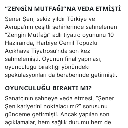
“ZENGIN MUTFAĞI”NA VEDA ETMIŞTI
Şener Şen, sekiz yıldır Türkiye ve
Avrupa’nın çeşitli şehirlerinde sahnelenen
“Zengin Mutfağı” adlı tiyatro oyununu 10
Haziran’da, Harbiye Cemil Topuzlu
Açıkhava Tiyatrosu’nda son kez
sahnelemişti. Oyunun final yapması,
oyunculuğu bıraktığı yönündeki
spekülasyonları da beraberinde getirmişti.
OYUNCULUĞU BIRAKTI MI?
Sanatçının sahneye veda etmesi, “Şener
Şen kariyerini noktaladı mı?” sorusunu
gündeme getirmişti. Ancak yapılan son
açıklamalar, hem sağlık durumu hem de