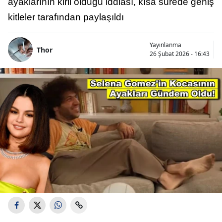
ayaklarının kirli olduğu iddiası, kısa sürede geniş
kitleler tarafından paylaşıldı
Yayınlanma
Thor
26 Şubat 2026 - 16:43