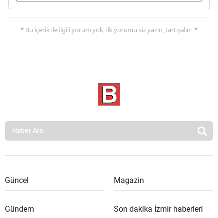
* Bu içerik ile ilgili yorum yok, ilk yorumu siz yazın, tartışalım *
Güncel
Magazin
Gündem
Son dakika İzmir haberleri