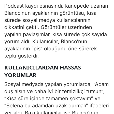
Podcast kaydı esnasında kanepede uzanan
Blanco’nun ayaklarının görüntüsü, kısa
sürede sosyal medya kullanıcılarının
dikkatini çekti. Görüntüler üzerinden
yapılan paylaşımlar, kısa sürede çok sayıda
yorum aldı. Kullanıcılar, Blanco’nun
ayaklarının “pis” olduğunu öne sürerek
tepki gösterdi.
KULLANICILARDAN HASSAS
YORUMLAR
Sosyal medyada yapılan yorumlarda, “Adam
duş alsın ve daha iyi bir temizlikçi tutsun”,
“Kısa süre içinde tamamen şoktayım” ve
“Selena bu adamdan uzak durmalı” ifadeleri
yer aldı. Bazı kullanıcılar ise Blanco’nun