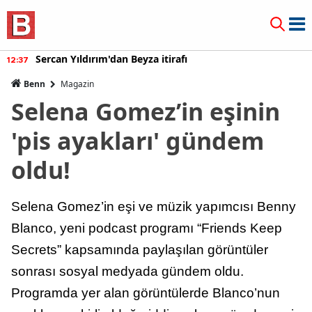
Sercan Yıldırım'dan Beyza itirafı
12:37
Benn
Magazin
Selena Gomez’in eşinin
'pis ayakları' gündem
oldu!
Selena Gomez’in eşi ve müzik yapımcısı Benny
Blanco, yeni podcast programı “Friends Keep
Secrets” kapsamında paylaşılan görüntüler
sonrası sosyal medyada gündem oldu.
Programda yer alan görüntülerde Blanco’nun