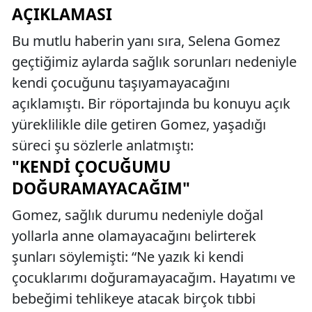
AÇIKLAMASI
Bu mutlu haberin yanı sıra, Selena Gomez
geçtiğimiz aylarda sağlık sorunları nedeniyle
kendi çocuğunu taşıyamayacağını
açıklamıştı. Bir röportajında bu konuyu açık
yüreklilikle dile getiren Gomez, yaşadığı
süreci şu sözlerle anlatmıştı:
"KENDI ÇOCUĞUMU
DOĞURAMAYACAĞIM"
Gomez, sağlık durumu nedeniyle doğal
yollarla anne olamayacağını belirterek
şunları söylemişti: “Ne yazık ki kendi
çocuklarımı doğuramayacağım. Hayatımı ve
bebeğimi tehlikeye atacak birçok tıbbi