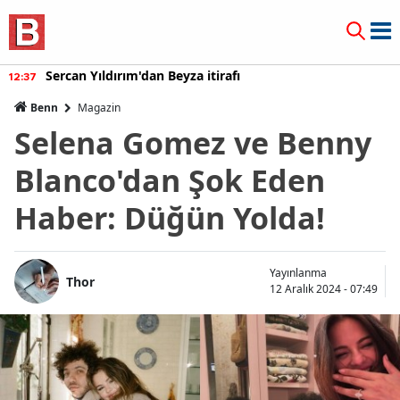
Sercan Yıldırım'dan Beyza itirafı
12:37
Benn
Magazin
Selena Gomez ve Benny
Blanco'dan Şok Eden
Haber: Düğün Yolda!
Yayınlanma
Thor
12 Aralık 2024 - 07:49