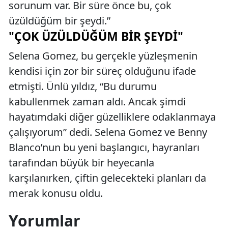
sorunum var. Bir süre önce bu, çok
üzüldüğüm bir şeydi.”
"ÇOK ÜZÜLDÜĞÜM BIR ŞEYDI"
Selena Gomez, bu gerçekle yüzleşmenin
kendisi için zor bir süreç olduğunu ifade
etmişti. Ünlü yıldız, “Bu durumu
kabullenmek zaman aldı. Ancak şimdi
hayatımdaki diğer güzelliklere odaklanmaya
çalışıyorum” dedi. Selena Gomez ve Benny
Blanco’nun bu yeni başlangıcı, hayranları
tarafından büyük bir heyecanla
karşılanırken, çiftin gelecekteki planları da
merak konusu oldu.
Yorumlar