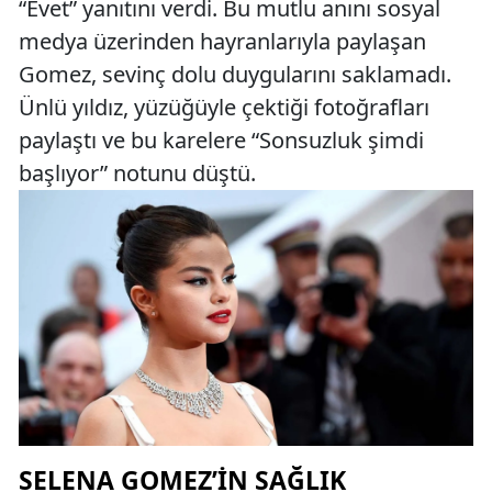
“Evet” yanıtını verdi. Bu mutlu anını sosyal
medya üzerinden hayranlarıyla paylaşan
Gomez, sevinç dolu duygularını saklamadı.
Ünlü yıldız, yüzüğüyle çektiği fotoğrafları
paylaştı ve bu karelere “Sonsuzluk şimdi
başlıyor” notunu düştü.
SELENA GOMEZ’IN SAĞLIK