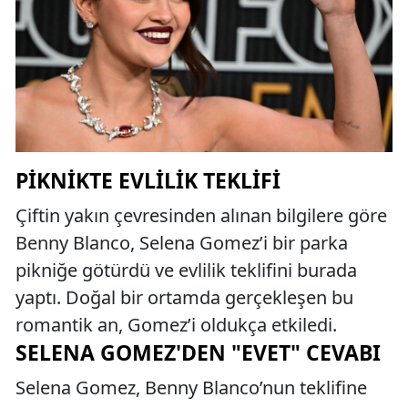
PIKNIKTE EVLILIK TEKLIFI
Çiftin yakın çevresinden alınan bilgilere göre
Benny Blanco, Selena Gomez’i bir parka
pikniğe götürdü ve evlilik teklifini burada
yaptı. Doğal bir ortamda gerçekleşen bu
romantik an, Gomez’i oldukça etkiledi.
SELENA GOMEZ'DEN "EVET" CEVABI
Selena Gomez, Benny Blanco’nun teklifine