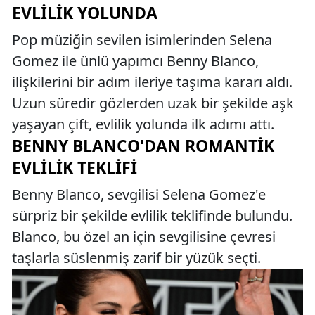
EVLILIK YOLUNDA
Pop müziğin sevilen isimlerinden Selena
Gomez ile ünlü yapımcı Benny Blanco,
ilişkilerini bir adım ileriye taşıma kararı aldı.
Uzun süredir gözlerden uzak bir şekilde aşk
yaşayan çift, evlilik yolunda ilk adımı attı.
BENNY BLANCO'DAN ROMANTIK
EVLILIK TEKLIFI
Benny Blanco, sevgilisi Selena Gomez'e
sürpriz bir şekilde evlilik teklifinde bulundu.
Blanco, bu özel an için sevgilisine çevresi
taşlarla süslenmiş zarif bir yüzük seçti.