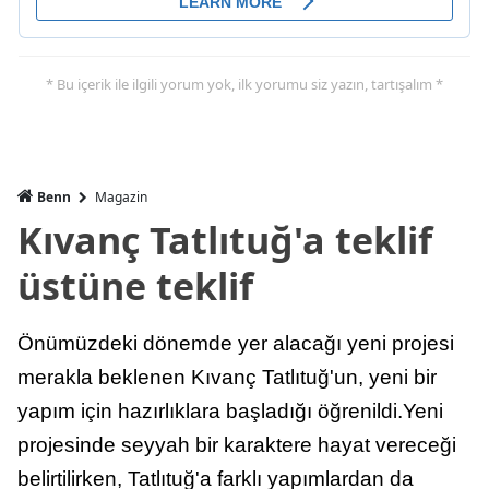
* Bu içerik ile ilgili yorum yok, ilk yorumu siz yazın, tartışalım *
Benn
Magazin
Kıvanç Tatlıtuğ'a teklif
üstüne teklif
Önümüzdeki dönemde yer alacağı yeni projesi
merakla beklenen Kıvanç Tatlıtuğ'un, yeni bir
yapım için hazırlıklara başladığı öğrenildi.Yeni
projesinde seyyah bir karaktere hayat vereceği
belirtilirken, Tatlıtuğ'a farklı yapımlardan da