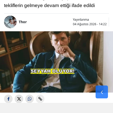
tekliflerin gelmeye devam ettiği ifade edildi
Yayınlanma
Thor
04 Ağustos 2026 - 14:22
Aşk-ı Memnu", "Kuzey Güney" ve "Gümüş"