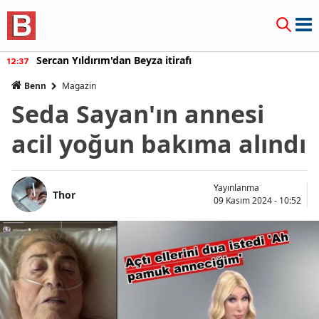
Sercan Yıldırım'dan Beyza itirafı
12:37
Benn
Magazin
Seda Sayan'ın annesi
acil yoğun bakıma alındı
Yayınlanma
Thor
09 Kasım 2024 - 10:52