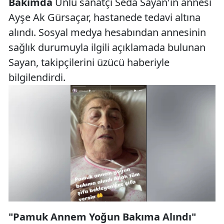
Bakımda
Ünlü sanatçı Seda Sayan'ın annesi
Ayşe Ak Gürsaçar, hastanede tedavi altına
alındı. Sosyal medya hesabından annesinin
sağlık durumuyla ilgili açıklamada bulunan
Sayan, takipçilerini üzücü haberiyle
bilgilendirdi.
"Pamuk Annem Yoğun Bakıma Alındı"