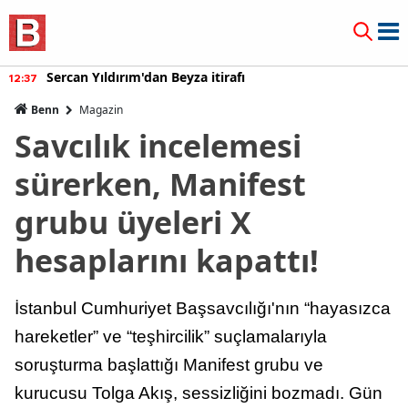
Sercan Yıldırım'dan Beyza itirafı
12:37
Benn
Magazin
Savcılık incelemesi
sürerken, Manifest
grubu üyeleri X
hesaplarını kapattı!
İstanbul Cumhuriyet Başsavcılığı'nın “hayasızca
hareketler” ve “teşhircilik” suçlamalarıyla
soruşturma başlattığı Manifest grubu ve
kurucusu Tolga Akış, sessizliğini bozmadı. Gün