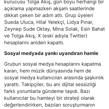
kurucusu Tolga Akış, gün boyu herhangi bir
açıklama yapmazken akşam saatlerinde
dikkat çeken bir adım attı. Grup üyeleri
Sueda Uluca, Hilal Yelekçi, Lidya Pınar,
Zeynep Sude Oktay, Mina Solak, Esin Bahat
ve Tolga Akış, X (eski adıyla Twitter)
hesaplarını aniden kapattı.
Sosyal medyada yankı uyandıran hamle
Grubun sosyal medya hesaplarını kapatma
kararı, hem müzik dünyasında hem de
sosyal medya kullanıcıları arasında şaşkınlık
yarattı. Takipçiler, bu ani dijital sessizliği
farklı yorumlarla gündeme taşıdı. Bazı
kullanıcılar bu hamleyi bir strateji olarak
değerlendirirken, bazıları soruşturmanın