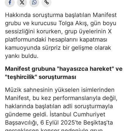
Hakkında soruşturma başlatılan Manifest
grubu ve kurucusu Tolga Akış, gün boyu
sessizliğini korurken, grup üyelerinin X
platformundaki hesaplarını kapatması
kamuoyunda sürpriz bir gelişme olarak
yankı buldu.
Manifest grubuna "hayasızca hareket" ve
"teşhircilik" soruşturması
Müzik sahnesinin yükselen isimlerinden
Manifest, bu kez performanslarıyla değil,
haklarında başlatılan adli soruşturmayla
gündeme geldi. İstanbul Cumhuriyet
Başsavcılığı, 6 Eylül 2025’te Beşiktaş’ta
gerçekleşen konser nedeniyle grup