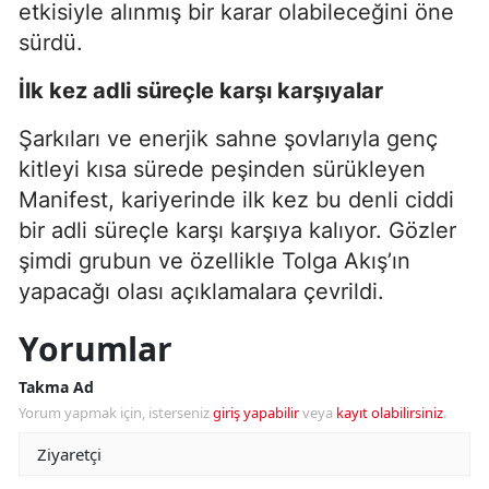
etkisiyle alınmış bir karar olabileceğini öne
sürdü.
İlk kez adli süreçle karşı karşıyalar
Şarkıları ve enerjik sahne şovlarıyla genç
kitleyi kısa sürede peşinden sürükleyen
Manifest, kariyerinde ilk kez bu denli ciddi
bir adli süreçle karşı karşıya kalıyor. Gözler
şimdi grubun ve özellikle Tolga Akış’ın
yapacağı olası açıklamalara çevrildi.
Yorumlar
Takma Ad
Yorum yapmak için, isterseniz
giriş yapabilir
veya
kayıt olabilirsiniz
.