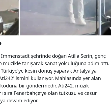
?
 Immenstadt şehrinde doğan Atilla Serin, genç
 müzikle tanışarak sanat yolculuğuna adım attı.
te Türkiye’ye kesin dönüş yaparak Antalya’ya
Ati242' ismini kullanıyor. Mahlasında yer alan
n koduna bir göndermedir. Ati242, müzik
nı sıra Fenerbahçe’ye olan tutkusu ve cesur
aya devam ediyor.