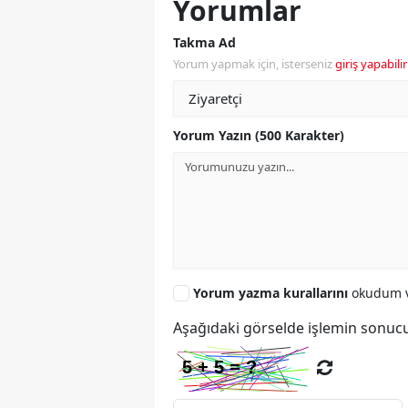
Yorumlar
Takma Ad
Yorum yapmak için, isterseniz
giriş yapabilir
Yorum Yazın (500 Karakter)
Yorum yazma kurallarını
okudum v
Aşağıdaki görselde işlemin sonucu