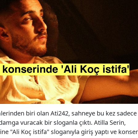
mlerinden biri olan Ati242, sahneye bu kez sadece
amga vuracak bir sloganla çıktı. Atilla Serin,
ine "Ali Koç istifa" sloganıyla giriş yaptı ve konser