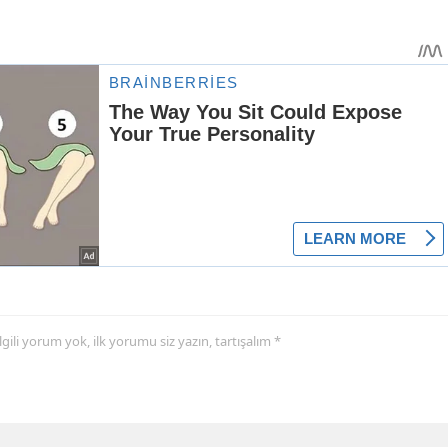
 ilgili yorum yok, ilk yorumu siz yazın, tartışalım *