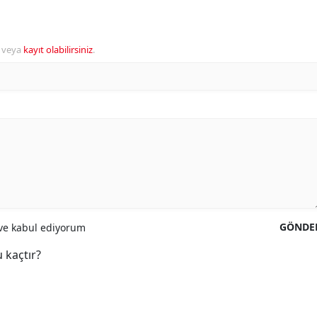
veya
kayıt olabilirsiniz
.
GÖNDE
e kabul ediyorum
 kaçtır?