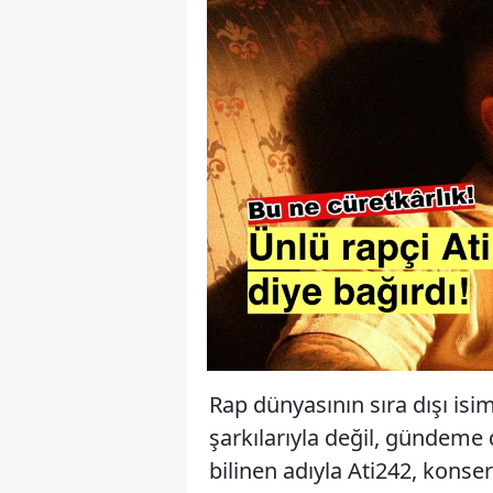
Rap dünyasının sıra dışı isi
şarkılarıyla değil, gündeme d
bilinen adıyla Ati242, konser