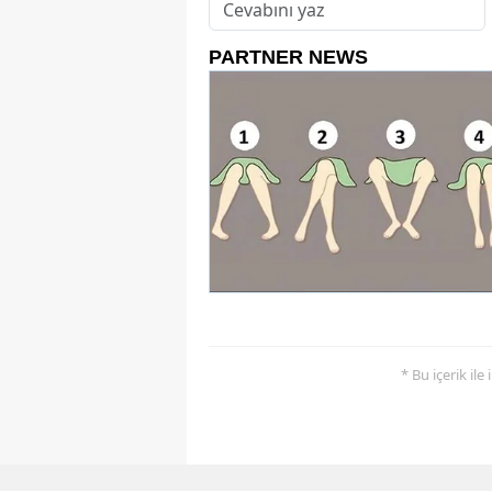
* Bu içerik ile