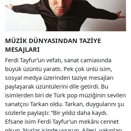
MÜZIK DÜNYASINDAN TAZIYE
MESAJLARI
Ferdi Tayfur’un vefatı, sanat camiasında
büyük üzüntü yarattı. Pek çok ünlü isim,
sosyal medya üzerinden taziye mesajları
paylaşarak üzüntülerini dile getirdi. Bu
isimlerden biri de Türk pop müziğinin sevilen
sanatçısı Tarkan oldu. Tarkan, duygularını şu
sözlerle paylaştı: “Bir yıldız daha kaydı.
Efsane isim Ferdi Tayfur’un mekânı cennet
olsun. Nurlar içinde uyusun. Ailesi, yakınları