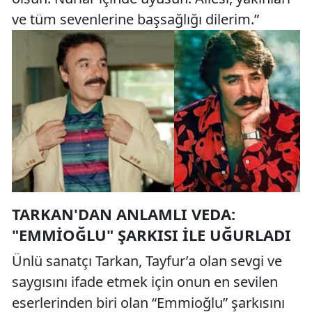
ve tüm sevenlerine başsağlığı dilerim.”
TARKAN'DAN ANLAMLI VEDA:
"EMMIOĞLU" ŞARKISI ILE UĞURLADI
Ünlü sanatçı Tarkan, Tayfur’a olan sevgi ve
saygısını ifade etmek için onun en sevilen
eserlerinden biri olan “Emmioğlu” şarkısını