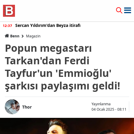
Sercan Yıldırım'dan Beyza itirafı
12:37
Benn
Magazin
Popun megastarı
Tarkan'dan Ferdi
Tayfur'un 'Emmioğlu'
şarkısı paylaşımı geldi!
Yayınlanma
Thor
04 Ocak 2025 - 08:11