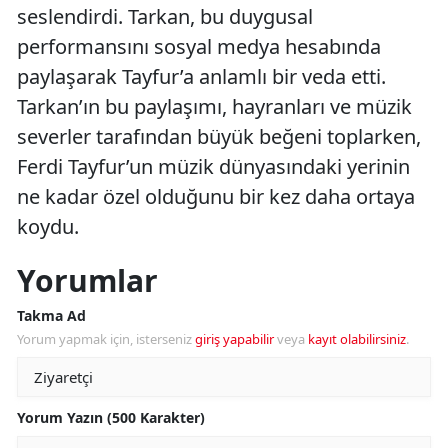
seslendirdi. Tarkan, bu duygusal
performansını sosyal medya hesabında
paylaşarak Tayfur’a anlamlı bir veda etti.
Tarkan’ın bu paylaşımı, hayranları ve müzik
severler tarafından büyük beğeni toplarken,
Ferdi Tayfur’un müzik dünyasındaki yerinin
ne kadar özel olduğunu bir kez daha ortaya
koydu.
Yorumlar
Takma Ad
Yorum yapmak için, isterseniz
giriş yapabilir
veya
kayıt olabilirsiniz
.
Yorum Yazın (500 Karakter)