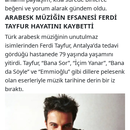
beğeni ve yorum alarak gündem oldu.
ARABESK MÜZIĞIN EFSANESI FERDI
TAYFUR HAYATINI KAYBETTI
Türk arabesk müziğinin unutulmaz
isimlerinden Ferdi Tayfur, Antalya’da tedavi
gördüğü hastanede 79 yaşında yaşamını
yitirdi. Tayfur, “Bana Sor”, “İçim Yanar”, “Bana
da Söyle” ve “Emmioğlu” gibi dillere pelesenk
olan eserleriyle müzik tarihine derin bir iz
bıraktı.