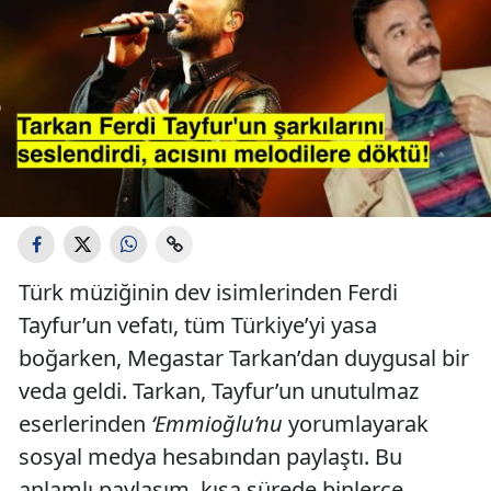
Türk müziğinin dev isimlerinden Ferdi
Tayfur’un vefatı, tüm Türkiye’yi yasa
boğarken, Megastar Tarkan’dan duygusal bir
veda geldi. Tarkan, Tayfur’un unutulmaz
eserlerinden
‘Emmioğlu’nu
yorumlayarak
sosyal medya hesabından paylaştı. Bu
anlamlı paylaşım, kısa sürede binlerce