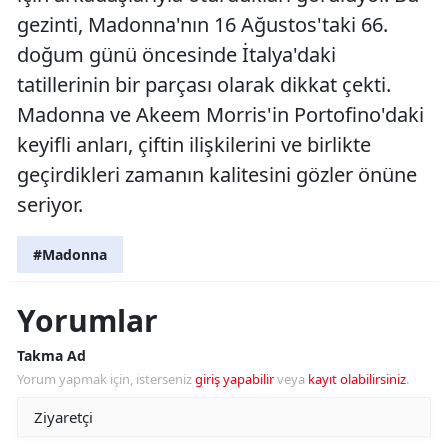
gezinti, Madonna'nın 16 Ağustos'taki 66.
doğum günü öncesinde İtalya'daki
tatillerinin bir parçası olarak dikkat çekti.
Madonna ve Akeem Morris'in Portofino'daki
keyifli anları, çiftin ilişkilerini ve birlikte
geçirdikleri zamanın kalitesini gözler önüne
seriyor.
#Madonna
Yorumlar
Takma Ad
Yorum yapmak için, isterseniz
giriş yapabilir
veya
kayıt olabilirsiniz
.