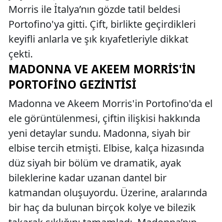
Morris ile İtalya’nın gözde tatil beldesi
Portofino'ya gitti. Çift, birlikte geçirdikleri
keyifli anlarla ve şık kıyafetleriyle dikkat
çekti.
MADONNA VE AKEEM MORRIS'IN
PORTOFINO GEZINTISI
Madonna ve Akeem Morris'in Portofino'da el
ele görüntülenmesi, çiftin ilişkisi hakkında
yeni detaylar sundu. Madonna, siyah bir
elbise tercih etmişti. Elbise, kalça hizasında
düz siyah bir bölüm ve dramatik, ayak
bileklerine kadar uzanan dantel bir
katmandan oluşuyordu. Üzerine, aralarında
bir haç da bulunan birçok kolye ve bilezik