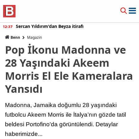
Sercan Yıldırım'dan Beyza itirafı
12:37
Benn
Magazin
Pop İkonu Madonna ve
28 Yaşındaki Akeem
Morris El Ele Kameralara
Yansıdı
Madonna, Jamaika doğumlu 28 yaşındaki
futbolcu Akeem Morris ile İtalya’nın gözde tatil
beldesi Portofino'da görüntülendi. Detaylar
haberimizde...