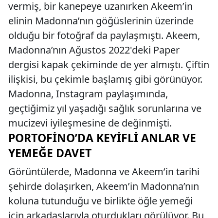
vermiş, bir kanepeye uzanırken Akeem’in
elinin Madonna’nın göğüslerinin üzerinde
olduğu bir fotoğraf da paylaşmıştı. Akeem,
Madonna’nın Ağustos 2022'deki Paper
dergisi kapak çekiminde de yer almıştı. Çiftin
ilişkisi, bu çekimle başlamış gibi görünüyor.
Madonna, Instagram paylaşımında,
geçtiğimiz yıl yaşadığı sağlık sorunlarına ve
mucizevi iyileşmesine de değinmişti.
PORTOFINO’DA KEYIFLI ANLAR VE
YEMEĞE DAVET
Görüntülerde, Madonna ve Akeem’in tarihi
şehirde dolaşırken, Akeem’in Madonna’nın
koluna tutunduğu ve birlikte öğle yemeği
için arkadaşlarıyla oturdukları görülüyor. Bu