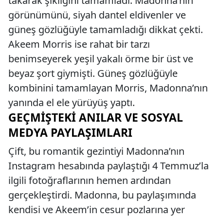
takarak şıklığını tamamladı. Madonna’nın
görünümünü, siyah dantel eldivenler ve
güneş gözlüğüyle tamamladığı dikkat çekti.
Akeem Morris ise rahat bir tarzı
benimseyerek yeşil yakalı örme bir üst ve
beyaz şort giymişti. Güneş gözlüğüyle
kombinini tamamlayan Morris, Madonna’nın
yanında el ele yürüyüş yaptı.
GEÇMIŞTEKI ANILAR VE SOSYAL
MEDYA PAYLAŞIMLARI
Çift, bu romantik gezintiyi Madonna’nın
Instagram hesabında paylaştığı 4 Temmuz’la
ilgili fotoğraflarının hemen ardından
gerçekleştirdi. Madonna, bu paylaşımında
kendisi ve Akeem’in cesur pozlarına yer