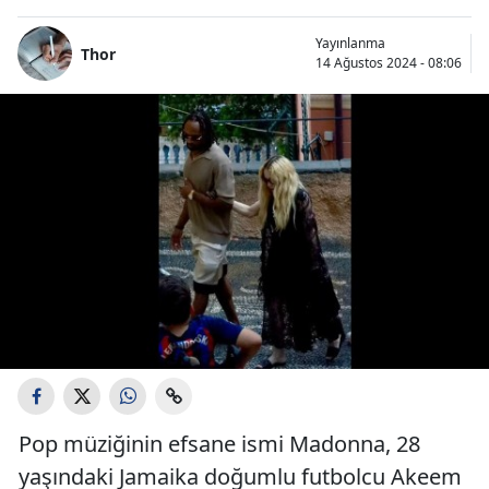
Yayınlanma
Thor
14 Ağustos 2024 - 08:06
Pop müziğinin efsane ismi Madonna, 28
yaşındaki Jamaika doğumlu futbolcu Akeem