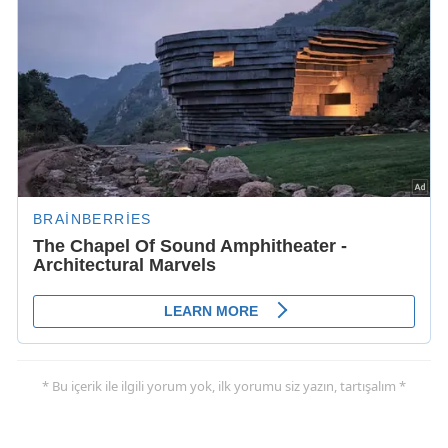
* Bu içerik ile ilgili yorum yok, ilk yorumu siz yazın, tartışalım *