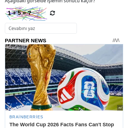
Aşağıdaki görselde işlemin sonucu kaçtır?