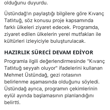
olduğunu duyurdu.
Üstündağ'ın paylaştığı bilgilere göre Kıvanç
Tatlıtuğ, söz konusu proje kapsamında
farklı ülkeleri ziyaret edecek. Programda,
ziyaret edilen ülkelerin yerel mutfakları ile
kültürleri izleyiciyle buluşturulacak.
HAZIRLIK SÜRECI DEVAM EDIYOR
Programla ilgili değerlendirmesinde "Kıvanç
Tatlıtuğ seyyah oluyor" ifadelerini kullanan
Mehmet Üstündağ, gezi rotasının
belirlenme aşamasında olduğunu söyledi.
Üstündağ ayrıca, programın çekimlerinin
eylül ayında başlamasının planlandığını
belirtti.