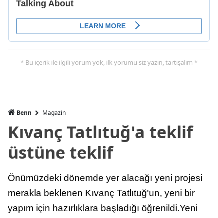
* Bu içerik ile ilgili yorum yok, ilk yorumu siz yazın, tartışalım *
Benn
Magazin
Kıvanç Tatlıtuğ'a teklif
üstüne teklif
Önümüzdeki dönemde yer alacağı yeni projesi
merakla beklenen Kıvanç Tatlıtuğ'un, yeni bir
yapım için hazırlıklara başladığı öğrenildi.Yeni