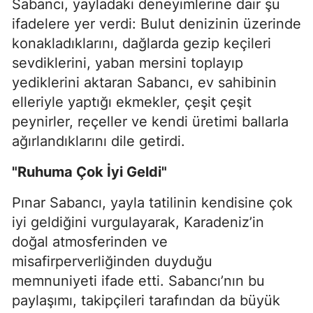
Sabancı, yayladaki deneyimlerine dair şu
ifadelere yer verdi: Bulut denizinin üzerinde
konakladıklarını, dağlarda gezip keçileri
sevdiklerini, yaban mersini toplayıp
yediklerini aktaran Sabancı, ev sahibinin
elleriyle yaptığı ekmekler, çeşit çeşit
peynirler, reçeller ve kendi üretimi ballarla
ağırlandıklarını dile getirdi.
"Ruhuma Çok İyi Geldi"
Pınar Sabancı, yayla tatilinin kendisine çok
iyi geldiğini vurgulayarak, Karadeniz’in
doğal atmosferinden ve
misafirperverliğinden duyduğu
memnuniyeti ifade etti. Sabancı’nın bu
paylaşımı, takipçileri tarafından da büyük