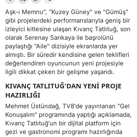
Aşk-ı Memnu", "Kuzey Güney" ve "Gümüş"
gibi projelerdeki performanslarıyla geniş bir
izleyici kitlesine ulaşan Kıvanç Tatlıtuğ, son
olarak Serenay Sarıkaya ile başrolünü
paylaştığı "Aile" dizisiyle ekranlarda yer
almıştı. Bir süredir kendisine gelen teklifleri
değerlendiren oyuncunun yeni projesiyle
ilgili dikkat çeken bir gelişme yaşandı.
KIVANÇ TATLITUĞ'DAN YENI PROJE
HAZIRLIĞI
Mehmet Üstündağ, TV8'de yayınlanan "Gel
Konuşalım" programında yaptığı açıklamada,
Kıvanç Tatlıtuğ'un bir dijital platform için
gezi ve gastronomi programı hazırlığında