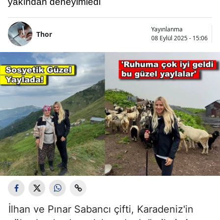
yakından deneyimledi
Yayınlanma
Thor
08 Eylül 2025 - 15:06
İlhan ve Pınar Sabancı çifti, Karadeniz'in