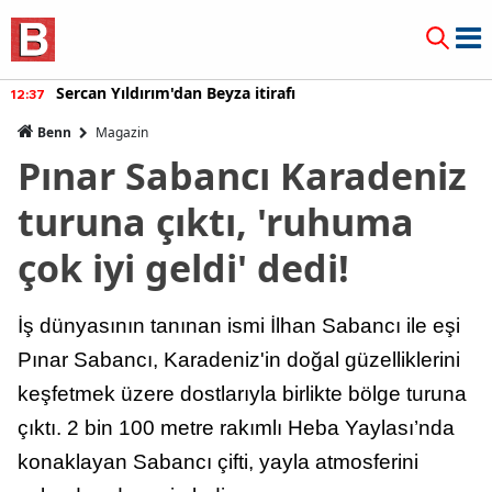
Burcu Özberk geri döndü!
12:20
Benn
Magazin
Pınar Sabancı Karadeniz
turuna çıktı, 'ruhuma
çok iyi geldi' dedi!
İş dünyasının tanınan ismi İlhan Sabancı ile eşi
Pınar Sabancı, Karadeniz'in doğal güzelliklerini
keşfetmek üzere dostlarıyla birlikte bölge turuna
çıktı. 2 bin 100 metre rakımlı Heba Yaylası’nda
konaklayan Sabancı çifti, yayla atmosferini