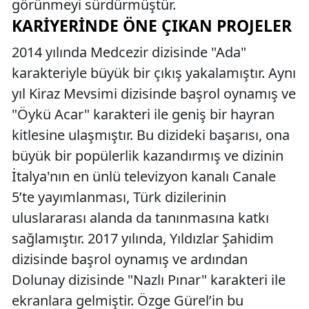
görünmeyi sürdürmüştür.
KARIYERINDE ÖNE ÇIKAN PROJELER
2014 yılında Medcezir dizisinde "Ada"
karakteriyle büyük bir çıkış yakalamıştır. Aynı
yıl Kiraz Mevsimi dizisinde başrol oynamış ve
"Öykü Acar" karakteri ile geniş bir hayran
kitlesine ulaşmıştır. Bu dizideki başarısı, ona
büyük bir popülerlik kazandırmış ve dizinin
İtalya'nın en ünlü televizyon kanalı Canale
5’te yayımlanması, Türk dizilerinin
uluslararası alanda da tanınmasına katkı
sağlamıştır. 2017 yılında, Yıldızlar Şahidim
dizisinde başrol oynamış ve ardından
Dolunay dizisinde "Nazlı Pınar" karakteri ile
ekranlara gelmiştir. Özge Gürel’in bu