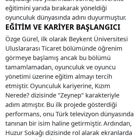
eğitimini yarıda bırakarak yöneldiği
oyunculuk dünyasında adını duyurmuştur.
EĞITIM VE KARIYER BAŞLANGICI
Özge Gürel, ilk olarak Beykent Üniversitesi
Uluslararası Ticaret bölümünde öğrenim
görmeye başlamış ancak bu bölümü
tamamlamadan, oyunculuk ve oyuncu
yönetimi üzerine eğitim almayı tercih
etmiştir. Oyunculuk kariyerine, Kızım
Nerede? dizisinde "Zeynep" karakteriyle
adım atmıştır. Bu ilk projede gösterdiği
performans, onu Türk televizyon dünyasında
tanınan bir isim haline getirmiştir. Ardından,
Huzur Sokağı dizisinde rol alarak ekranlarda