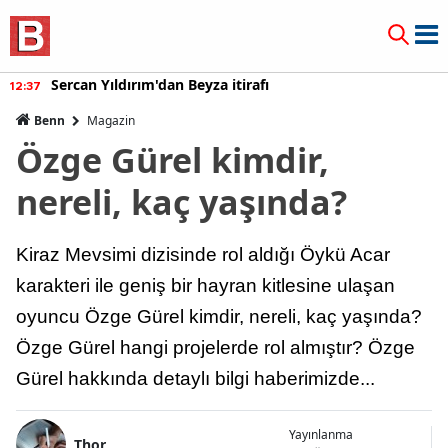
Sercan Yıldırım'dan Beyza itirafı
12:37
Benn
Magazin
Özge Gürel kimdir,
nereli, kaç yaşında?
Kiraz Mevsimi dizisinde rol aldığı Öykü Acar
karakteri ile geniş bir hayran kitlesine ulaşan
oyuncu Özge Gürel kimdir, nereli, kaç yaşında?
Özge Gürel hangi projelerde rol almıştır? Özge
Gürel hakkında detaylı bilgi haberimizde...
Yayınlanma
Thor