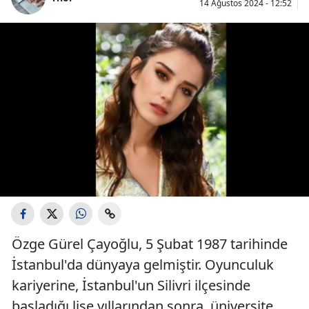
14 Ağustos 2024 - 12:52
Özge Gürel Çayoğlu, 5 Şubat 1987 tarihinde
İstanbul'da dünyaya gelmiştir. Oyunculuk
kariyerine, İstanbul'un Silivri ilçesinde
başladığı lise yıllarından sonra, üniversite