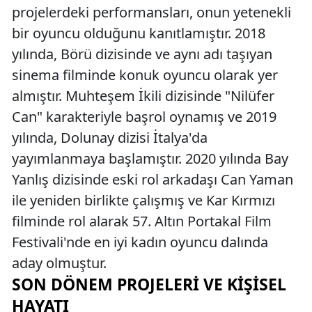
projelerdeki performansları, onun yetenekli
bir oyuncu olduğunu kanıtlamıştır. 2018
yılında, Börü dizisinde ve aynı adı taşıyan
sinema filminde konuk oyuncu olarak yer
almıştır. Muhteşem İkili dizisinde "Nilüfer
Can" karakteriyle başrol oynamış ve 2019
yılında, Dolunay dizisi İtalya'da
yayımlanmaya başlamıştır. 2020 yılında Bay
Yanlış dizisinde eski rol arkadaşı Can Yaman
ile yeniden birlikte çalışmış ve Kar Kırmızı
filminde rol alarak 57. Altın Portakal Film
Festivali'nde en iyi kadın oyuncu dalında
aday olmuştur.
SON DÖNEM PROJELERI VE KIŞISEL
HAYATI