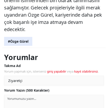
önemli isimlerinden biri olarak tanınmasını
sağlamıştır. Gelecek projeleriyle ilgili merak
uyandıran Özge Gürel, kariyerinde daha pek
çok başarılı işe imza atmaya devam
edecektir.
#Özge Gürel
Yorumlar
Takma Ad
Yorum yapmak için, isterseniz
giriş yapabilir
veya
kayıt olabilirsiniz
.
Yorum Yazın (500 Karakter)