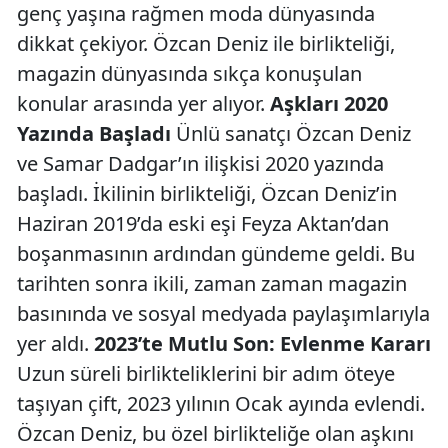
genç yaşına rağmen moda dünyasında
dikkat çekiyor. Özcan Deniz ile birlikteliği,
magazin dünyasında sıkça konuşulan
konular arasında yer alıyor.
Aşkları 2020
Yazında Başladı
Ünlü sanatçı Özcan Deniz
ve Samar Dadgar’ın ilişkisi 2020 yazında
başladı. İkilinin birlikteliği, Özcan Deniz’in
Haziran 2019’da eski eşi Feyza Aktan’dan
boşanmasının ardından gündeme geldi. Bu
tarihten sonra ikili, zaman zaman magazin
basınında ve sosyal medyada paylaşımlarıyla
yer aldı.
2023’te Mutlu Son: Evlenme Kararı
Uzun süreli birlikteliklerini bir adım öteye
taşıyan çift, 2023 yılının Ocak ayında evlendi.
Özcan Deniz, bu özel birlikteliğe olan aşkını