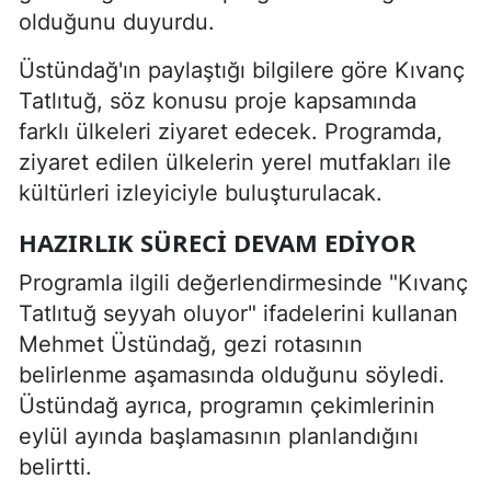
olduğunu duyurdu.
Üstündağ'ın paylaştığı bilgilere göre Kıvanç
Tatlıtuğ, söz konusu proje kapsamında
farklı ülkeleri ziyaret edecek. Programda,
ziyaret edilen ülkelerin yerel mutfakları ile
kültürleri izleyiciyle buluşturulacak.
HAZIRLIK SÜRECI DEVAM EDIYOR
Programla ilgili değerlendirmesinde "Kıvanç
Tatlıtuğ seyyah oluyor" ifadelerini kullanan
Mehmet Üstündağ, gezi rotasının
belirlenme aşamasında olduğunu söyledi.
Üstündağ ayrıca, programın çekimlerinin
eylül ayında başlamasının planlandığını
belirtti.