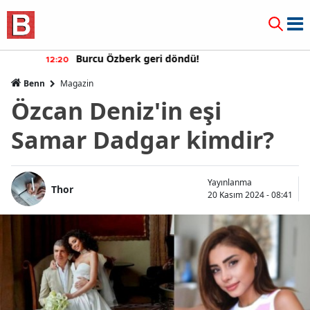
Burcu Özberk geri döndü!
12:20
Benn
Magazin
Özcan Deniz'in eşi
Samar Dadgar kimdir?
Yayınlanma
Thor
20 Kasım 2024 - 08:41