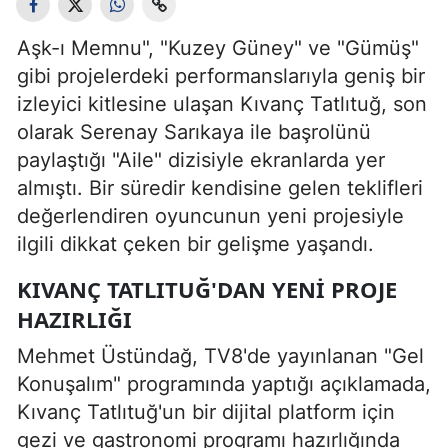
Aşk-ı Memnu", "Kuzey Güney" ve "Gümüş"
gibi projelerdeki performanslarıyla geniş bir
izleyici kitlesine ulaşan Kıvanç Tatlıtuğ, son
olarak Serenay Sarıkaya ile başrolünü
paylaştığı "Aile" dizisiyle ekranlarda yer
almıştı. Bir süredir kendisine gelen teklifleri
değerlendiren oyuncunun yeni projesiyle
ilgili dikkat çeken bir gelişme yaşandı.
KIVANÇ TATLITUĞ'DAN YENI PROJE
HAZIRLIĞI
Mehmet Üstündağ, TV8'de yayınlanan "Gel
Konuşalım" programında yaptığı açıklamada,
Kıvanç Tatlıtuğ'un bir dijital platform için
gezi ve gastronomi programı hazırlığında