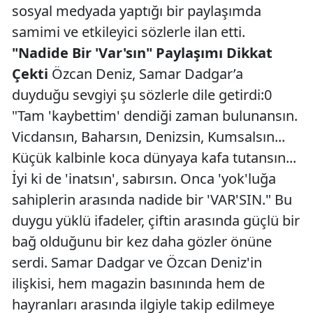
sosyal medyada yaptığı bir paylaşımda
samimi ve etkileyici sözlerle ilan etti.
"Nadide Bir 'Var'sın" Paylaşımı Dikkat
Çekti
Özcan Deniz, Samar Dadgar’a
duyduğu sevgiyi şu sözlerle dile getirdi:0
"Tam 'kaybettim' dendiği zaman bulunansın.
Vicdansın, Baharsın, Denizsin, Kumsalsın...
Küçük kalbinle koca dünyaya kafa tutansın...
İyi ki de 'inatsın', sabırsın. Onca 'yok'luğa
sahiplerin arasında nadide bir 'VAR'SIN." Bu
duygu yüklü ifadeler, çiftin arasında güçlü bir
bağ olduğunu bir kez daha gözler önüne
serdi. Samar Dadgar ve Özcan Deniz'in
ilişkisi, hem magazin basınında hem de
hayranları arasında ilgiyle takip edilmeye