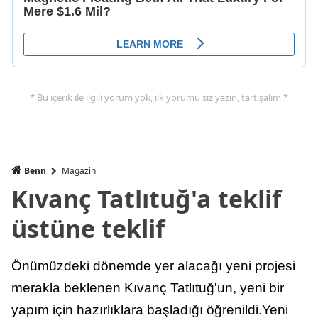
* Bu içerik ile ilgili yorum yok, ilk yorumu siz yazın, tartışalım *
Benn
Magazin
Kıvanç Tatlıtuğ'a teklif
üstüne teklif
Önümüzdeki dönemde yer alacağı yeni projesi
merakla beklenen Kıvanç Tatlıtuğ'un, yeni bir
yapım için hazırlıklara başladığı öğrenildi.Yeni