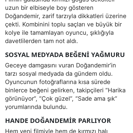
uzun bir elbiseyle boy gösteren
Doğandemir, zarif tarzıyla dikkatleri üzerine
çekti. Kombinini toplu saçları ve büyük bir
kolye ile tamamlayan oyuncu, şıklığıyla
davetlilerden tam not aldı.
SOSYAL MEDYADA BEĞENI YAĞMURU
Geceye damgasını vuran Doğandemir’in
tarzı sosyal medyada da gündem oldu.
Oyuncunun fotoğraflarına kısa sürede
binlerce beğeni gelirken, takipçileri “Harika
görünüyor”, “Çok güzel”, “Sade ama şık”
yorumlarında bulundu.
HANDE DOĞANDEMIR PARLIYOR
Hem yeni filmiyle hem de kırmızı halı