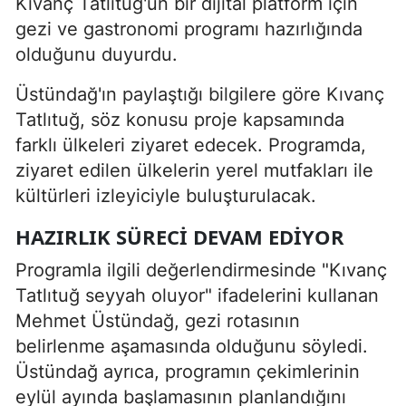
Kıvanç Tatlıtuğ'un bir dijital platform için
gezi ve gastronomi programı hazırlığında
olduğunu duyurdu.
Üstündağ'ın paylaştığı bilgilere göre Kıvanç
Tatlıtuğ, söz konusu proje kapsamında
farklı ülkeleri ziyaret edecek. Programda,
ziyaret edilen ülkelerin yerel mutfakları ile
kültürleri izleyiciyle buluşturulacak.
HAZIRLIK SÜRECI DEVAM EDIYOR
Programla ilgili değerlendirmesinde "Kıvanç
Tatlıtuğ seyyah oluyor" ifadelerini kullanan
Mehmet Üstündağ, gezi rotasının
belirlenme aşamasında olduğunu söyledi.
Üstündağ ayrıca, programın çekimlerinin
eylül ayında başlamasının planlandığını