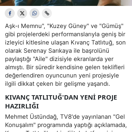
Aşk-ı Memnu", "Kuzey Güney" ve "Gümüş"
gibi projelerdeki performanslarıyla geniş bir
izleyici kitlesine ulaşan Kıvanç Tatlıtuğ, son
olarak Serenay Sarıkaya ile başrolünü
paylaştığı "Aile" dizisiyle ekranlarda yer
almıştı. Bir süredir kendisine gelen teklifleri
değerlendiren oyuncunun yeni projesiyle
ilgili dikkat çeken bir gelişme yaşandı.
KIVANÇ TATLITUĞ'DAN YENI PROJE
HAZIRLIĞI
Mehmet Üstündağ, TV8'de yayınlanan "Gel
Konuşalım" programında yaptığı açıklamada,