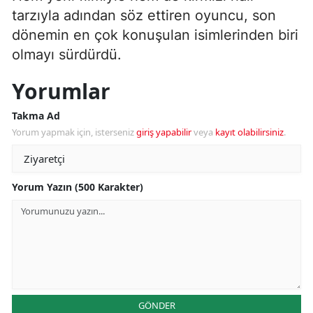
tarzıyla adından söz ettiren oyuncu, son
dönemin en çok konuşulan isimlerinden biri
olmayı sürdürdü.
Yorumlar
Takma Ad
Yorum yapmak için, isterseniz
giriş yapabilir
veya
kayıt olabilirsiniz
.
Yorum Yazın (500 Karakter)
GÖNDER