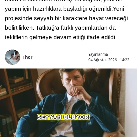
yapım için hazırlıklara başladığı öğrenildi.Yeni
projesinde seyyah bir karaktere hayat vereceği
belirtilirken, Tatlıtuğ'a farklı yapımlardan da
tekliflerin gelmeye devam ettiği ifade edildi
Yayınlanma
Thor
04 Ağustos 2026 - 14:22