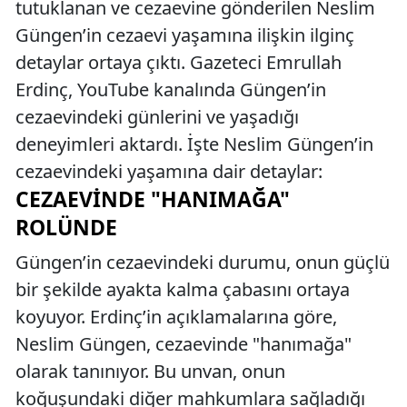
tutuklanan ve cezaevine gönderilen Neslim
Güngen’in cezaevi yaşamına ilişkin ilginç
detaylar ortaya çıktı. Gazeteci Emrullah
Erdinç, YouTube kanalında Güngen’in
cezaevindeki günlerini ve yaşadığı
deneyimleri aktardı. İşte Neslim Güngen’in
cezaevindeki yaşamına dair detaylar:
CEZAEVINDE "HANIMAĞA"
ROLÜNDE
Güngen’in cezaevindeki durumu, onun güçlü
bir şekilde ayakta kalma çabasını ortaya
koyuyor. Erdinç’in açıklamalarına göre,
Neslim Güngen, cezaevinde "hanımağa"
olarak tanınıyor. Bu unvan, onun
koğuşundaki diğer mahkumlara sağladığı