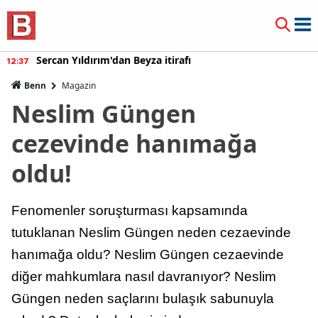
Sercan Yıldırım'dan Beyza itirafı
12:37
Benn
Magazin
Neslim Güngen
cezevinde hanımağa
oldu!
Fenomenler soruşturması kapsamında
tutuklanan Neslim Güngen neden cezaevinde
hanımağa oldu? Neslim Güngen cezaevinde
diğer mahkumlara nasıl davranıyor? Neslim
Güngen neden saçlarını bulaşık sabunuyla