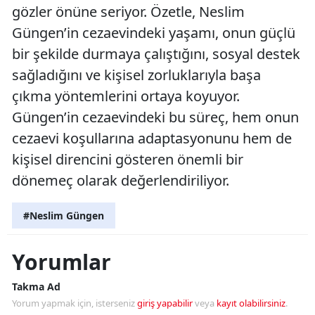
gözler önüne seriyor. Özetle, Neslim
Güngen’in cezaevindeki yaşamı, onun güçlü
bir şekilde durmaya çalıştığını, sosyal destek
sağladığını ve kişisel zorluklarıyla başa
çıkma yöntemlerini ortaya koyuyor.
Güngen’in cezaevindeki bu süreç, hem onun
cezaevi koşullarına adaptasyonunu hem de
kişisel direncini gösteren önemli bir
dönemeç olarak değerlendiriliyor.
#Neslim Güngen
Yorumlar
Takma Ad
Yorum yapmak için, isterseniz
giriş yapabilir
veya
kayıt olabilirsiniz
.