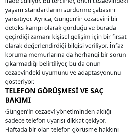
ifade ediliyor. Bu tercihler, onun cezaevindeki
yaşam standartlarını sürdürme çabasını
yansıtıyor. Ayrıca, Güngen’in cezaevini bir
detoks kampı olarak gördüğü ve burada
geçirdiği zamanı kişisel gelişim için bir fırsat
olarak değerlendirdiği bilgisi veriliyor. İnfaz
koruma memurlarına da herhangi bir sorun
çıkarmadığı belirtiliyor, bu da onun
cezaevindeki uyumunu ve adaptasyonunu
gösteriyor.
TELEFON GÖRÜŞMESI VE SAÇ
BAKIMI
Güngen’in cezaevi yönetiminden aldığı
sadece telefon uyarısı dikkat çekiyor.
Haftada bir olan telefon görüşme hakkını