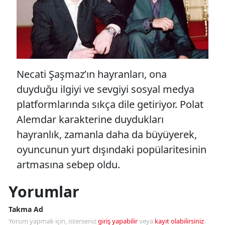
Necati Şaşmaz’ın hayranları, ona
duyduğu ilgiyi ve sevgiyi sosyal medya
platformlarında sıkça dile getiriyor. Polat
Alemdar karakterine duydukları
hayranlık, zamanla daha da büyüyerek,
oyuncunun yurt dışındaki popülaritesinin
artmasına sebep oldu.
Yorumlar
Takma Ad
Yorum yapmak için, isterseniz
giriş yapabilir
veya
kayıt olabilirsiniz
.