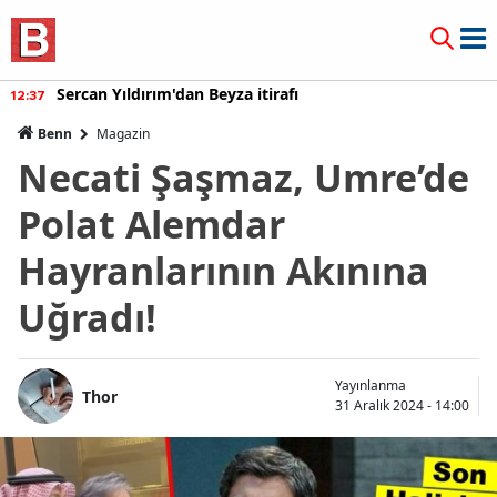
Sercan Yıldırım'dan Beyza itirafı
12:37
Benn
Magazin
Necati Şaşmaz, Umre’de
Polat Alemdar
Hayranlarının Akınına
Uğradı!
Yayınlanma
Thor
31 Aralık 2024 - 14:00