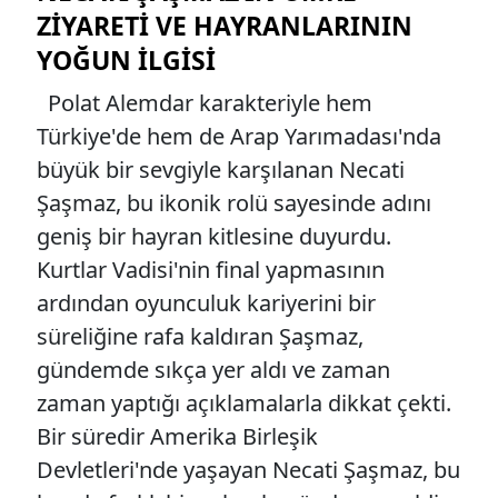
ZIYARETI VE HAYRANLARININ
YOĞUN İLGISI
Polat Alemdar karakteriyle hem
Türkiye'de hem de Arap Yarımadası'nda
büyük bir sevgiyle karşılanan Necati
Şaşmaz, bu ikonik rolü sayesinde adını
geniş bir hayran kitlesine duyurdu.
Kurtlar Vadisi'nin final yapmasının
ardından oyunculuk kariyerini bir
süreliğine rafa kaldıran Şaşmaz,
gündemde sıkça yer aldı ve zaman
zaman yaptığı açıklamalarla dikkat çekti.
Bir süredir Amerika Birleşik
Devletleri'nde yaşayan Necati Şaşmaz, bu