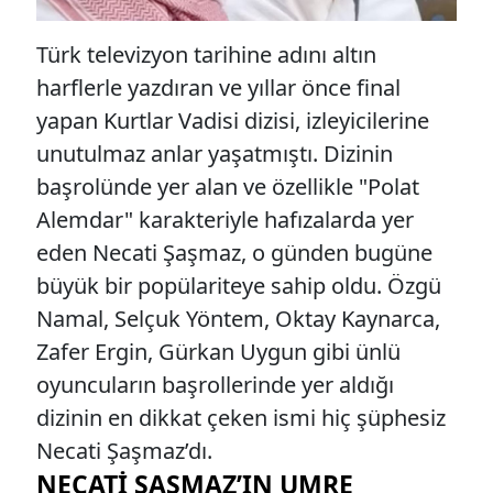
Türk televizyon tarihine adını altın
harflerle yazdıran ve yıllar önce final
yapan Kurtlar Vadisi dizisi, izleyicilerine
unutulmaz anlar yaşatmıştı. Dizinin
başrolünde yer alan ve özellikle "Polat
Alemdar" karakteriyle hafızalarda yer
eden Necati Şaşmaz, o günden bugüne
büyük bir popülariteye sahip oldu. Özgü
Namal, Selçuk Yöntem, Oktay Kaynarca,
Zafer Ergin, Gürkan Uygun gibi ünlü
oyuncuların başrollerinde yer aldığı
dizinin en dikkat çeken ismi hiç şüphesiz
Necati Şaşmaz’dı.
NECATI ŞAŞMAZ’IN UMRE