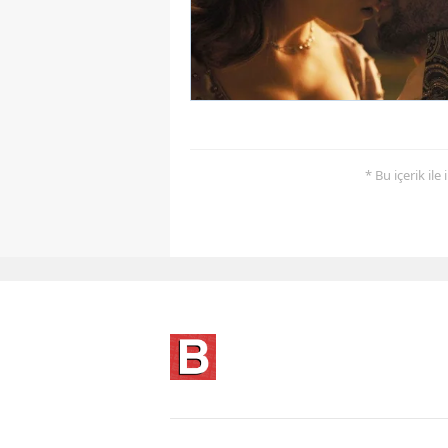
* Bu içerik ile