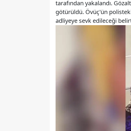
tarafından yakalandı. Gözalt
götürüldü. Övüç'ün poliste
adliyeye sevk edileceği belirt