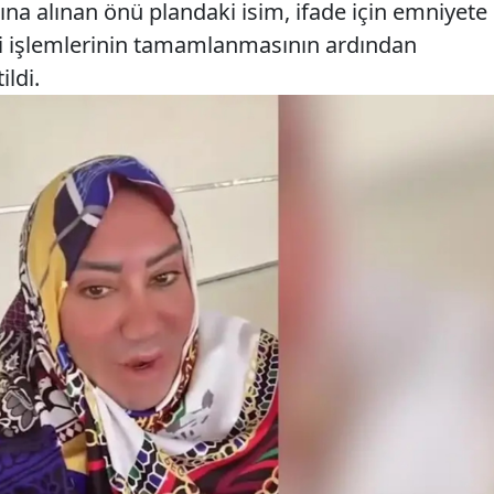
ına alınan önü plandaki isim, ifade için emniyete
ki işlemlerinin tamamlanmasının ardından
ildi.