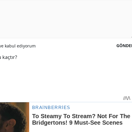
GÖNDE
e kabul ediyorum
 kaçtır?