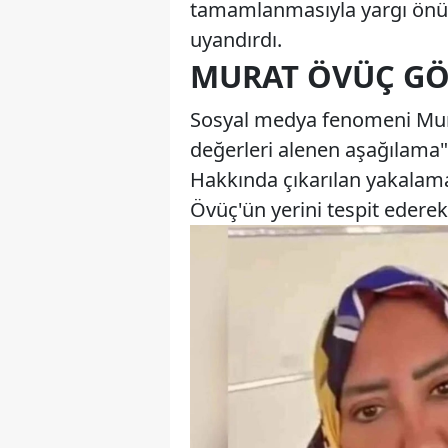
tamamlanmasıyla yargı önün
uyandırdı.
MURAT ÖVÜÇ GÖ
Sosyal medya fenomeni Mura
değerleri alenen aşağılama"
Hakkında çıkarılan yakalama
Övüç'ün yerini tespit ederek 