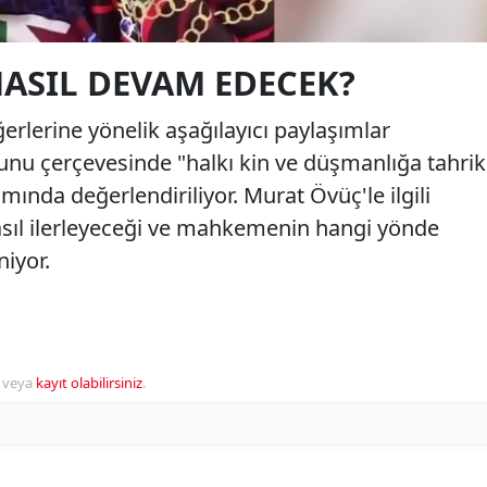
ASIL DEVAM EDECEK?
ğerlerine yönelik aşağılayıcı paylaşımlar
unu çerçevesinde "halkı kin ve düşmanlığa tahrik
nda değerlendiriliyor. Murat Övüç'le ilgili
asıl ilerleyeceği ve mahkemenin hangi yönde
iyor.
veya
kayıt olabilirsiniz
.