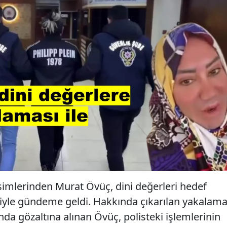
imlerinden Murat Övüç, dini değerleri hedef
eriyle gündeme geldi. Hakkında çıkarılan yakalam
da gözaltına alınan Övüç, polisteki işlemlerinin