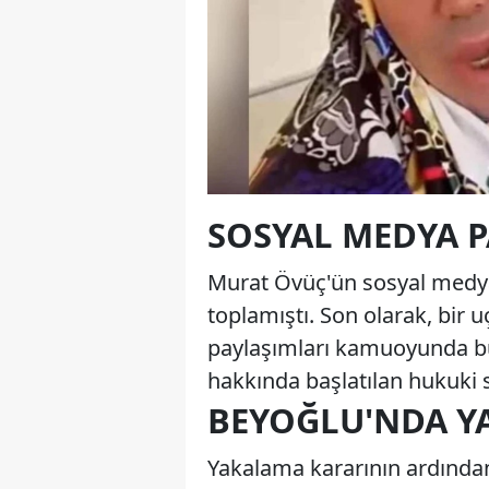
SOSYAL MEDYA P
Murat Övüç'ün sosyal medyad
toplamıştı. Son olarak, bir 
paylaşımları kamuoyunda bü
hakkında başlatılan hukuki s
BEYOĞLU'NDA Y
Yakalama kararının ardından