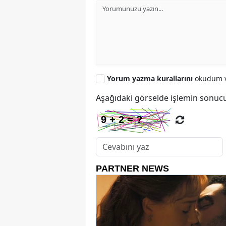
Yorum yazma kurallarını
okudum v
Aşağıdaki görselde işlemin sonucu