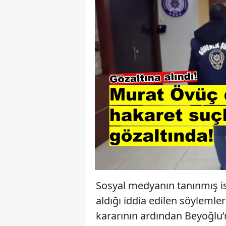
Sosyal medyanın tanınmış is
aldığı iddia edilen söyleml
kararının ardından Beyoğlu’n