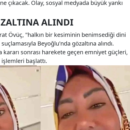
e çıkacak. Olay, sosyal medyada büyük yankı
ZALTINA ALINDI
t Övüç, "halkın bir kesiminin benimsediği dini
 suçlamasıyla Beyoğlu'nda gözaltına alındı.
 kararı sonrası harekete geçen emniyet güçleri,
işlemleri başlattı.