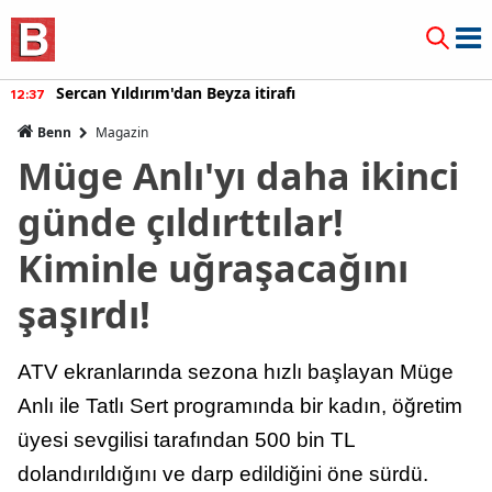
Sercan Yıldırım'dan Beyza itirafı
12:37
Benn
Magazin
Müge Anlı'yı daha ikinci
günde çıldırttılar!
Kiminle uğraşacağını
şaşırdı!
ATV ekranlarında sezona hızlı başlayan Müge
Anlı ile Tatlı Sert programında bir kadın, öğretim
üyesi sevgilisi tarafından 500 bin TL
dolandırıldığını ve darp edildiğini öne sürdü.