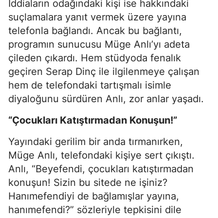
İddiaların odağındaki kişi ise hakkındaki
suçlamalara yanıt vermek üzere yayına
telefonla bağlandı. Ancak bu bağlantı,
programın sunucusu Müge Anlı’yı adeta
çileden çıkardı. Hem stüdyoda fenalık
geçiren Serap Dinç ile ilgilenmeye çalışan
hem de telefondaki tartışmalı isimle
diyaloğunu sürdüren Anlı, zor anlar yaşadı.
“Çocukları Katıştırmadan Konuşun!”
Yayındaki gerilim bir anda tırmanırken,
Müge Anlı, telefondaki kişiye sert çıkıştı.
Anlı, “Beyefendi, çocukları katıştırmadan
konuşun! Sizin bu sitede ne işiniz?
Hanımefendiyi de bağlamışlar yayına,
hanımefendi?” sözleriyle tepkisini dile