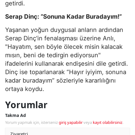
getirdi.
Serap Dinç: “Sonuna Kadar Buradayım!”
Yaşanan yoğun duygusal anların ardından
Serap Dinç’in fenalaşması üzerine Anlı,
"Hayatım, sen böyle ölecek misin kalacak
mısın, beni de tedirgin ediyorsun"
ifadelerini kullanarak endişesini dile getirdi.
Dinç ise toparlanarak “Hayır iyiyim, sonuna
kadar buradayım” sözleriyle kararlılığını
ortaya koydu.
Yorumlar
Takma Ad
Yorum yapmak için, isterseniz
giriş yapabilir
veya
kayıt olabilirsiniz
.