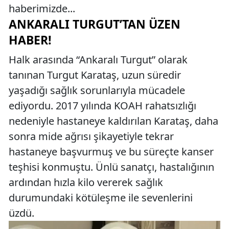
haberimizde...
ANKARALI TURGUT’TAN ÜZEN
HABER!
Halk arasında “Ankaralı Turgut” olarak
tanınan Turgut Karataş, uzun süredir
yaşadığı sağlık sorunlarıyla mücadele
ediyordu. 2017 yılında KOAH rahatsızlığı
nedeniyle hastaneye kaldırılan Karataş, daha
sonra mide ağrısı şikayetiyle tekrar
hastaneye başvurmuş ve bu süreçte kanser
teşhisi konmuştu. Ünlü sanatçı, hastalığının
ardından hızla kilo vererek sağlık
durumundaki kötüleşme ile sevenlerini
üzdü.