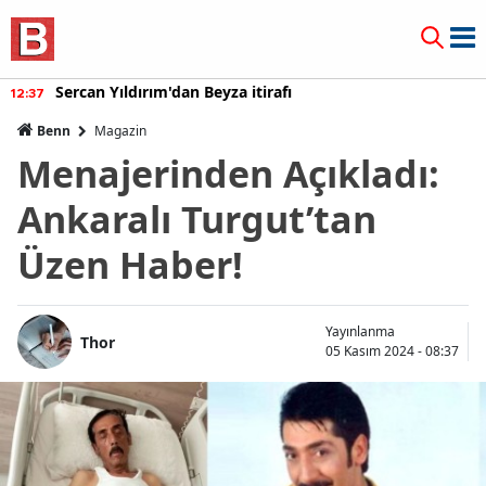
Sercan Yıldırım'dan Beyza itirafı
12:37
Benn
Magazin
Menajerinden Açıkladı:
Ankaralı Turgut’tan
Üzen Haber!
Yayınlanma
Thor
05 Kasım 2024 - 08:37