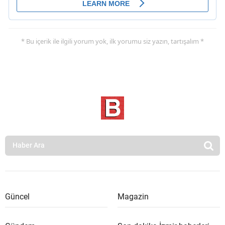
* Bu içerik ile ilgili yorum yok, ilk yorumu siz yazın, tartışalım *
Güncel
Magazin