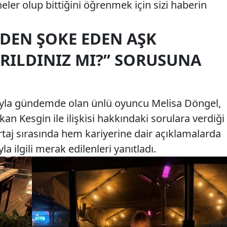
ler olup bittiğini öğrenmek için sizi haberin
DEN ŞOKE EDEN AŞK
YRILDINIZ MI?” SORUSUNA
yla gündemde olan ünlü oyuncu Melisa Döngel,
an Kesgin ile ilişkisi hakkındaki sorulara verdiği
ortaj sırasında hem kariyerine dair açıklamalarda
 ilgili merak edilenleri yanıtladı.