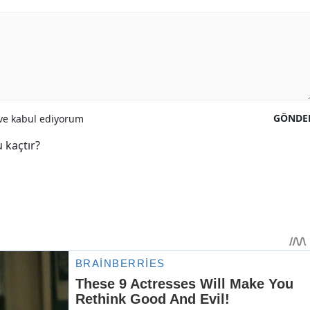
GÖNDE
e kabul ediyorum
 kaçtır?