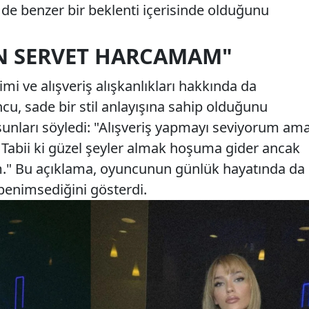
n de benzer bir beklenti içerisinde olduğunu
IN SERVET HARCAMAM"
mi ve alışveriş alışkanlıkları hakkında da
u, sade bir stil anlayışına sahip olduğunu
şunları söyledi: "Alışveriş yapmayı seviyorum am
Tabii ki güzel şeyler almak hoşuma gider ancak
." Bu açıklama, oyuncunun günlük hayatında da
 benimsediğini gösterdi.