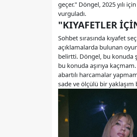
geçer." Döngel, 2025 yılı içi
vurguladı.
"KIYAFETLER İÇ
Sohbet sırasında kıyafet seçi
açıklamalarda bulunan oyunc
belirtti. Döngel, bu konuda 
bu konuda aşırıya kaçmam. 
abartılı harcamalar yapmam
sade ve ölçülü bir yaklaşım