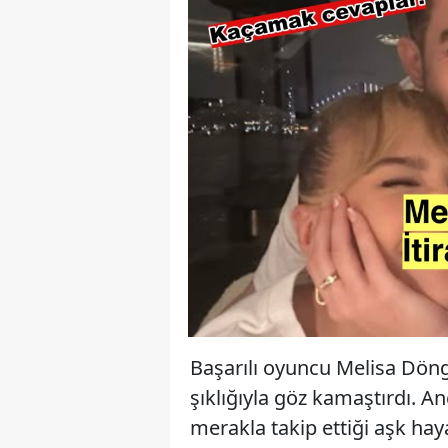
Başarılı oyuncu Melisa Dönge
şıklığıyla göz kamaştırdı. A
merakla takip ettiği aşk ha