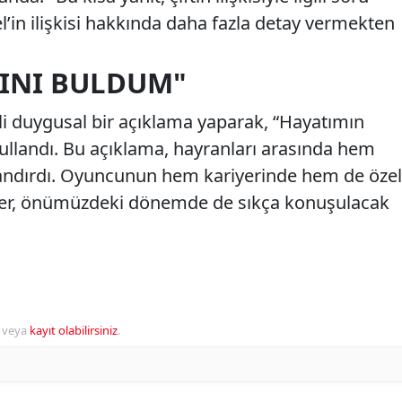
el’in ilişkisi hakkında daha fazla detay vermekten
KINI BULDUM"
gili duygusal bir açıklama yaparak, “Hayatımın
kullandı. Bu açıklama, hayranları arasında hem
ndırdı. Oyuncunun hem kariyerinde hem de özel
ler, önümüzdeki dönemde de sıkça konuşulacak
veya
kayıt olabilirsiniz
.