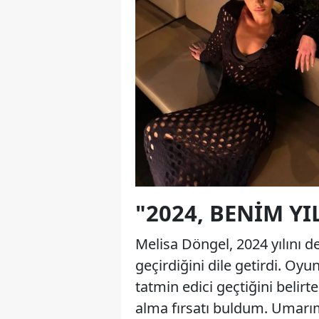
"2024, BENIM Y
Melisa Döngel, 2024 yılını d
geçirdiğini dile getirdi. Oyu
tatmin edici geçtiğini belirt
alma fırsatı buldum. Umarım 