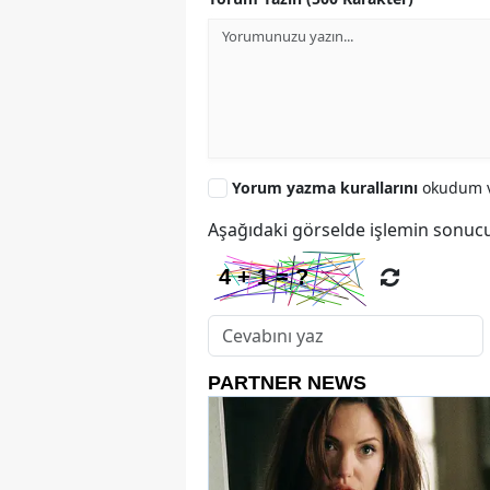
Yorum yazma kurallarını
okudum v
Aşağıdaki görselde işlemin sonucu