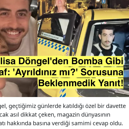
l, geçtiğimiz günlerde katıldığı özel bir davette
ncak asıl dikkat çeken, magazin dünyasının
yatı hakkında basına verdiği samimi cevap oldu.