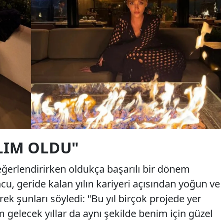
ILIM OLDU"
eğerlendirirken oldukça başarılı bir dönem
ncu, geride kalan yılın kariyeri açısından yoğun ve
erek şunları söyledi: "Bu yıl birçok projede yer
gelecek yıllar da aynı şekilde benim için güzel