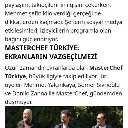
paylaşım, takipçilerinin ilgisini çekerken,
Mehmet şefin kilo verdiği gerçeği de
dikkatlerden kaçmadı. Şeflerin sosyal medya
etkileşimleri, izleyicilerin programla olan
bağını güçlendiriyor.
MASTERCHEF TÜRKIYE:
EKRANLARIN VAZGEÇILMEZI
Uzun zamandır ekranlarda olan
MasterChef
Türkiye
, büyük ilgiyle takip ediliyor. Jüri
üyeleri Mehmet Yalçınkaya, Somer Sivrioğlu
ve Danilo Zanna ile MasterChef, gündemden
düşmüyor.