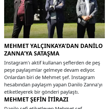
MEHMET YALÇINKAYA'DAN DANILO
ZANNA'YA SATAŞMA
Instagram'ı aktif kullanan şeflerden de peş
peşe paylaşımlar gelmeye devam ediyor.
Onlardan biri de Mehmet şef. Instagram
hesabından paylaşım yapan Danilo Zanna'yı
etiketleyerek bir gönderi paylaştı.
MEHMET ŞEFIN İTIRAZI
Danilo şefi etiketleyen Mehmet şef,