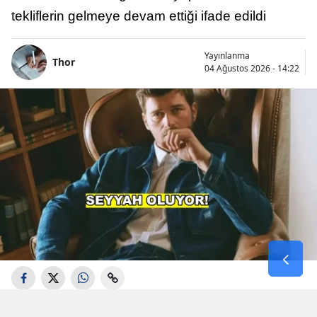
tekliflerin gelmeye devam ettiği ifade edildi
Yayınlanma
Thor
04 Ağustos 2026 - 14:22
Aşk-ı Memnu", "Kuzey Güney" ve "Gümüş"