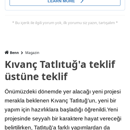
* Bu içerik ile ilgili yorum yok, ilk yorumu siz yazın, tartışalım *
Benn
Magazin
Kıvanç Tatlıtuğ'a teklif
üstüne teklif
Önümüzdeki dönemde yer alacağı yeni projesi
merakla beklenen Kıvanç Tatlıtuğ'un, yeni bir
yapım için hazırlıklara başladığı öğrenildi.Yeni
projesinde seyyah bir karaktere hayat vereceği
belirtilirken, Tatlıtuğ'a farklı yapımlardan da