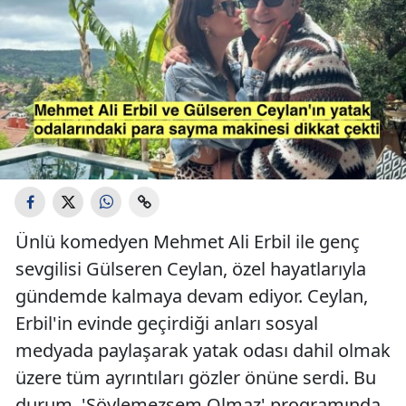
Ünlü komedyen Mehmet Ali Erbil ile genç
sevgilisi Gülseren Ceylan, özel hayatlarıyla
gündemde kalmaya devam ediyor. Ceylan,
Erbil'in evinde geçirdiği anları sosyal
medyada paylaşarak yatak odası dahil olmak
üzere tüm ayrıntıları gözler önüne serdi. Bu
durum, 'Söylemezsem Olmaz' programında