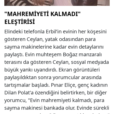
"MAHREMIYETI KALMADI"
ELEŞTIRISI
Elindeki telefonla Erbil’in evinin her köşesini
gösteren Ceylan, yatak odasından para
sayma makinelerine kadar evin detaylarını
paylaştı. Evin muhteşem Boğaz manzaralı
terasını da gösteren Ceylan, sosyal medyada
büyük yankı uyandırdı. Ekran görüntüleri
paylaşıldıktan sonra yorumcular arasında
tartışmalar başladı. Pınar Eliçe, genç kadının
Dilan Polat'a özendiğini belirtirken, bir diğer
yorumcu, "Evin mahremiyeti kalmadı, para
sayma makinesi bankada olur. Evinde sürekli