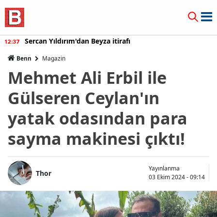
Sercan Yıldırım'dan Beyza itirafı
12:37
Benn
Magazin
Mehmet Ali Erbil ile
Gülseren Ceylan'ın
yatak odasından para
sayma makinesi çıktı!
Yayınlanma
Thor
03 Ekim 2024 - 09:14