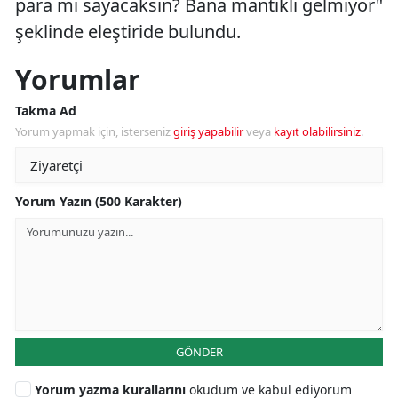
para mı sayacaksın? Bana mantıklı gelmiyor"
şeklinde eleştiride bulundu.
Yorumlar
Takma Ad
Yorum yapmak için, isterseniz
giriş yapabilir
veya
kayıt olabilirsiniz
.
Yorum Yazın (500 Karakter)
GÖNDER
Yorum yazma kurallarını
okudum ve kabul ediyorum