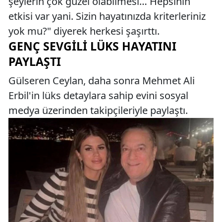
şeylerin çok güzel olabilmesi… Hepsinin
etkisi var yani. Sizin hayatınızda kriterleriniz
yok mu?" diyerek herkesi şaşırttı.
GENÇ SEVGILI LÜKS HAYATINI
PAYLAŞTI
Gülseren Ceylan, daha sonra Mehmet Ali
Erbil'in lüks detaylara sahip evini sosyal
medya üzerinden takipçileriyle paylaştı.