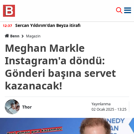
Sercan Yıldırım'dan Beyza itirafı
12:37
Benn
Magazin
Meghan Markle
Instagram'a döndü:
Gönderi başına servet
kazanacak!
Yayınlanma
Thor
02 Ocak 2025 - 13:25