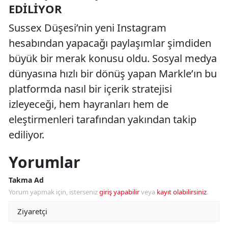
EDILIYOR
Sussex Düşesi’nin yeni Instagram
hesabından yapacağı paylaşımlar şimdiden
büyük bir merak konusu oldu. Sosyal medya
dünyasına hızlı bir dönüş yapan Markle’ın bu
platformda nasıl bir içerik stratejisi
izleyeceği, hem hayranları hem de
eleştirmenleri tarafından yakından takip
ediliyor.
Yorumlar
Takma Ad
Yorum yapmak için, isterseniz
giriş yapabilir
veya
kayıt olabilirsiniz
.