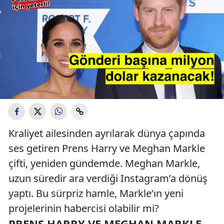
Kraliyet ailesinden ayrılarak dünya çapında
ses getiren Prens Harry ve Meghan Markle
çifti, yeniden gündemde. Meghan Markle,
uzun süredir ara verdiği Instagram’a dönüş
yaptı. Bu sürpriz hamle, Markle’ın yeni
projelerinin habercisi olabilir mi?
PRENS HARRY VE MEGHAN MARKLE