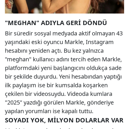
"MEGHAN" ADIYLA GERI DÖNDÜ
Bir süredir sosyal medyada aktif olmayan 43
yaşındaki eski oyuncu Markle, Instagram
hesabını yeniden açtı. Bu kez yalnızca
"meghan" kullanıcı adını tercih eden Markle,
platformdaki yeni başlangıcını oldukça sade
bir şekilde duyurdu. Yeni hesabından yaptığı
ilk paylaşım ise bir kumsalda koşarken
çekilen bir videosuydu. Videoda kumlara
"2025" yazdığı görülen Markle, gönderiye
yapılan yorumları ise kapalı tuttu.
SOYADI YOK, MILYON DOLARLAR VAR