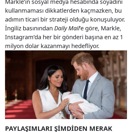
Markle’ın sosyal medya hesabında soyadını
kullanmaması dikkatlerden kaçmazken, bu
adımın ticari bir strateji olduğu konuşuluyor.
İngiliz basınından
Daily Mail
’e göre, Markle,
Instagram’da her bir gönderi başına en az 1
milyon dolar kazanmayı hedefliyor.
PAYLAŞIMLARI ŞIMDIDEN MERAK