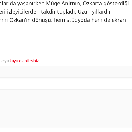
lar da yaşanırken Müge Anlı’nın, Özkan’a gösterdiği
i izleyicilerden takdir topladı. Uzun yıllardır
ahmi Özkan’ın dönüşü, hem stüdyoda hem de ekran
veya
kayıt olabilirsiniz
.