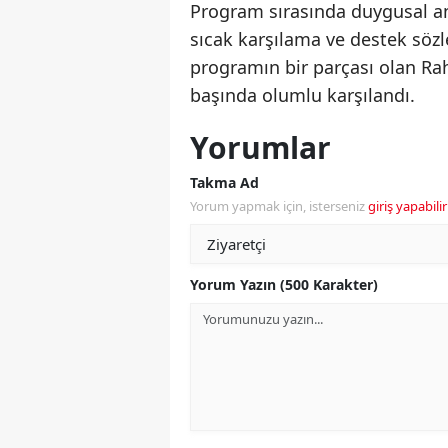
Program sırasında duygusal an
sıcak karşılama ve destek sözler
programın bir parçası olan R
başında olumlu karşılandı.
Yorumlar
Takma Ad
Yorum yapmak için, isterseniz
giriş yapabilir
Yorum Yazın (500 Karakter)