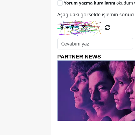
Yorum yazma kurallarını
okudum v
Aşağıdaki görselde işlemin sonucu