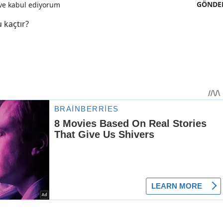
GÖNDE
e kabul ediyorum
 kaçtır?