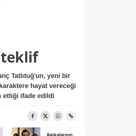
teklif
 Tatlıtuğ'un, yeni bir
 karaktere hayat vereceği
ettiği ifade edildi
Başkalarının