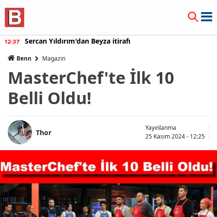
Sercan Yıldırım'dan Beyza itirafı
12:37
Benn
Magazin
MasterChef'te İlk 10
Belli Oldu!
Yayınlanma
Thor
25 Kasım 2024 - 12:25