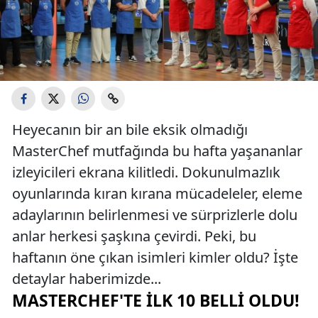
Heyecanın bir an bile eksik olmadığı
MasterChef mutfağında bu hafta yaşananlar
izleyicileri ekrana kilitledi. Dokunulmazlık
oyunlarında kıran kırana mücadeleler, eleme
adaylarının belirlenmesi ve sürprizlerle dolu
anlar herkesi şaşkına çevirdi. Peki, bu
haftanın öne çıkan isimleri kimler oldu? İşte
detaylar haberimizde...
MASTERCHEF'TE İLK 10 BELLI OLDU!