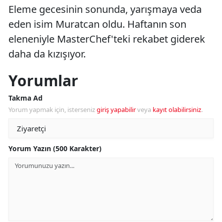
Eleme gecesinin sonunda, yarışmaya veda
eden isim Muratcan oldu. Haftanın son
eleneniyle MasterChef'teki rekabet giderek
daha da kızışıyor.
Yorumlar
Takma Ad
Yorum yapmak için, isterseniz
giriş yapabilir
veya
kayıt olabilirsiniz
.
Yorum Yazın (500 Karakter)