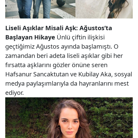
Liseli Aşıklar Misali Aşk: Ağustos’ta
Başlayan Hikaye
Ünlü çiftin ilişkisi
geçtiğimiz Ağustos ayında başlamıştı. O
zamandan beri adeta liseli aşıklar gibi her
fırsatta aşklarını gözler önüne seren
Hafsanur Sancaktutan ve Kubilay Aka, sosyal
medya paylaşımlarıyla da hayranlarını mest
ediyor.