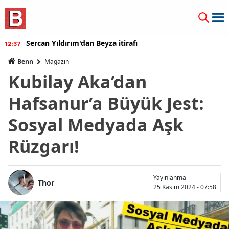
Sercan Yıldırım'dan Beyza itirafı
12:37
Benn
Magazin
Kubilay Aka’dan
Hafsanur’a Büyük Jest:
Sosyal Medyada Aşk
Rüzgarı!
Yayınlanma
Thor
25 Kasım 2024 - 07:58