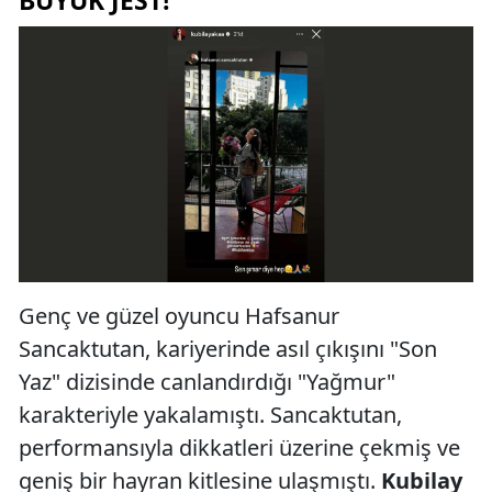
BÜYÜK JEST!
Genç ve güzel oyuncu Hafsanur
Sancaktutan, kariyerinde asıl çıkışını "Son
Yaz" dizisinde canlandırdığı "Yağmur"
karakteriyle yakalamıştı. Sancaktutan,
performansıyla dikkatleri üzerine çekmiş ve
geniş bir hayran kitlesine ulaşmıştı.
Kubilay