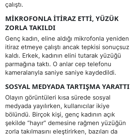
çalıştı.
MIKROFONLA İTIRAZ ETTI, YÜZÜK
ZORLA TAKILDI
Genç kadın, eline aldığı mikrofonla yeniden
itiraz etmeye çalıştı ancak tepkisi sonuçsuz
kaldı. Erkek, kadının elini tutarak yüzüğü
parmağına taktı. O anlar cep telefonu
kameralarıyla saniye saniye kaydedildi.
SOSYAL MEDYADA TARTIŞMA YARATTI
Olayın görüntüleri kısa sürede sosyal
medyada yayılırken, kullanıcılar ikiye
bölündü. Birçok kişi, genç kadının açık
şekilde “hayır” demesine rağmen yüzüğün
zorla takılmasını eleştirirken, bazıları da