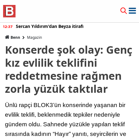
Sercan Yıldırım'dan Beyza itirafı
12:37
Benn
Magazin
Konserde şok olay: Genç
kız evlilik teklifini
reddetmesine rağmen
zorla yüzük taktılar
Ünlü rapçi BLOK3’ün konserinde yaşanan bir
evlilik teklifi, beklenmedik tepkiler nedeniyle
gündem oldu. Sahnede yüzükle yapılan teklif
sırasında kadının “Hayır” yanıtı, seyircilerin ve