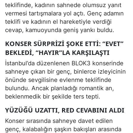
teklifinde, kadının sahnede olumsuz yanıt
vermesi tartışmalara yol açtı. Genç adamın
teklifi ve kadının el hareketiyle verdiği
cevap, kamuoyunda geniş yankı buldu.
KONSER SÜRPRIZI ŞOKE ETTI: “EVET”
BEKLEDI, “HAYIR”LA KARŞILAŞTI
İstanbul’da düzenlenen BLOK3 konserinde
sahneye çıkan bir genç, binlerce izleyicinin
önünde sevgilisine evlenme teklifinde
bulundu. Ancak planladığı romantik an,
beklenmedik bir şekilde ters tepti.
YÜZÜĞÜ UZATTI, RED CEVABINI ALDI
Konser sırasında sahneye davet edilen
genç, kalabalığın şaşkın bakışları arasında