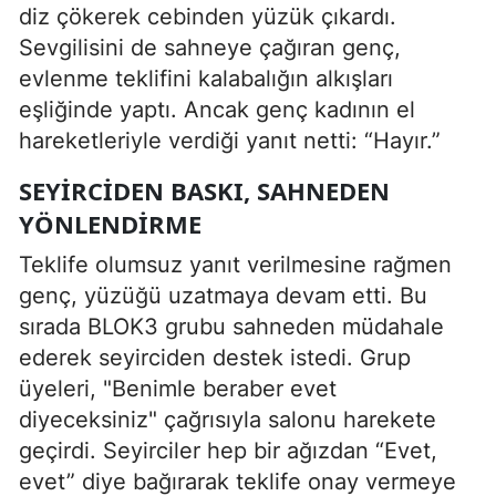
diz çökerek cebinden yüzük çıkardı.
Sevgilisini de sahneye çağıran genç,
evlenme teklifini kalabalığın alkışları
eşliğinde yaptı. Ancak genç kadının el
hareketleriyle verdiği yanıt netti: “Hayır.”
SEYIRCIDEN BASKI, SAHNEDEN
YÖNLENDIRME
Teklife olumsuz yanıt verilmesine rağmen
genç, yüzüğü uzatmaya devam etti. Bu
sırada BLOK3 grubu sahneden müdahale
ederek seyirciden destek istedi. Grup
üyeleri, "Benimle beraber evet
diyeceksiniz" çağrısıyla salonu harekete
geçirdi. Seyirciler hep bir ağızdan “Evet,
evet” diye bağırarak teklife onay vermeye