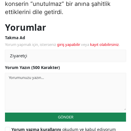
konserin “unutulmaz” bir anına şahitlik
ettiklerini dile getirdi.
Yorumlar
Takma Ad
Yorum yapmak için, isterseniz
giriş yapabilir
veya
kayıt olabilirsiniz
.
Yorum Yazın (500 Karakter)
GÖNDER
Yorum yazma kurallarını
okudum ve kabul ediyorum