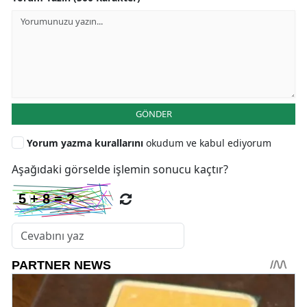
GÖNDER
Yorum yazma kurallarını
okudum ve kabul ediyorum
Aşağıdaki görselde işlemin sonucu kaçtır?