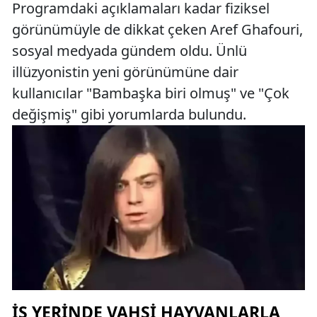
Programdaki açıklamaları kadar fiziksel
görünümüyle de dikkat çeken Aref Ghafouri,
sosyal medyada gündem oldu. Ünlü
illüzyonistin yeni görünümüne dair
kullanıcılar "Bambaşka biri olmuş" ve "Çok
değişmiş" gibi yorumlarda bulundu.
İŞ YERINDE VAHŞI HAYVANLARLA