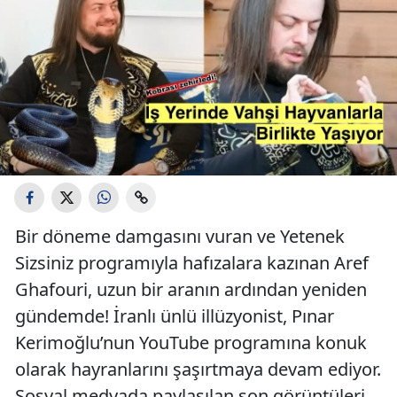
Bir döneme damgasını vuran ve Yetenek
Sizsiniz programıyla hafızalara kazınan Aref
Ghafouri, uzun bir aranın ardından yeniden
gündemde! İranlı ünlü illüzyonist, Pınar
Kerimoğlu’nun YouTube programına konuk
olarak hayranlarını şaşırtmaya devam ediyor.
Sosyal medyada paylaşılan son görüntüleri,