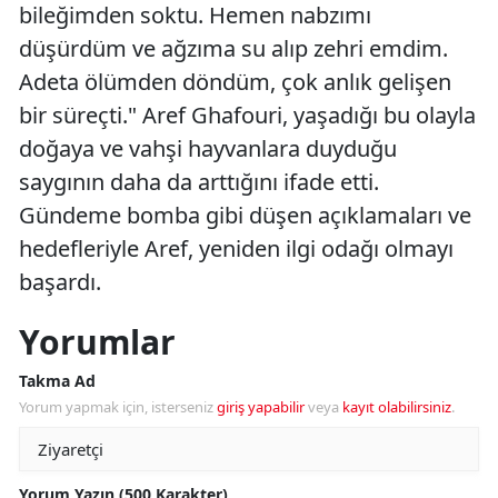
bileğimden soktu. Hemen nabzımı
düşürdüm ve ağzıma su alıp zehri emdim.
Adeta ölümden döndüm, çok anlık gelişen
bir süreçti." Aref Ghafouri, yaşadığı bu olayla
doğaya ve vahşi hayvanlara duyduğu
saygının daha da arttığını ifade etti.
Gündeme bomba gibi düşen açıklamaları ve
hedefleriyle Aref, yeniden ilgi odağı olmayı
başardı.
Yorumlar
Takma Ad
Yorum yapmak için, isterseniz
giriş yapabilir
veya
kayıt olabilirsiniz
.
Yorum Yazın (500 Karakter)