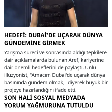
HEDEFI: DUBAI'DE UÇARAK DÜNYA
GÜNDEMINE GIRMEK
Yarışma süreci ve sonrasında aldığı tepkilere
dair açıklamalarda bulunan Aref, kariyerine
dair önemli hedeflerini de paylaştı. Ünlü
illüzyonist, "Amacım Dubai'de uçarak dünya
basınında gündem olmak," diyerek büyük bir
projeye hazırlandığını ifade etti.
SON HALI SOSYAL MEDYADA
YORUM YAĞMURUNA TUTULDU