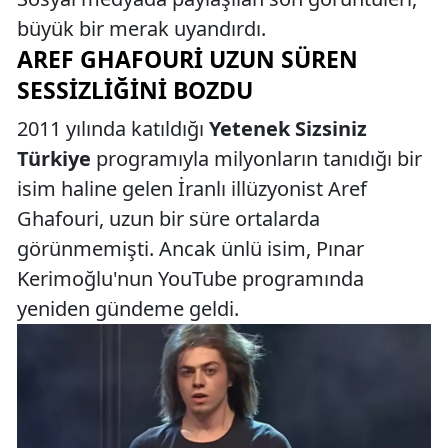
büyük bir merak uyandırdı.
AREF GHAFOURI UZUN SÜREN
SESSIZLIĞINI BOZDU
2011 yılında katıldığı
Yetenek Sizsiniz
Türkiye
programıyla milyonların tanıdığı bir
isim haline gelen İranlı illüzyonist Aref
Ghafouri, uzun bir süre ortalarda
görünmemişti. Ancak ünlü isim, Pınar
Kerimoğlu'nun YouTube programında
yeniden gündeme geldi.