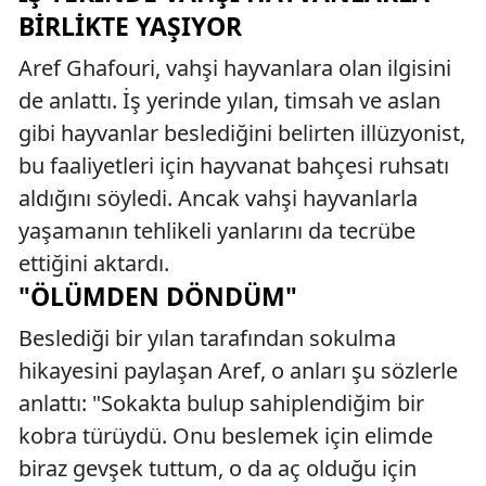
BIRLIKTE YAŞIYOR
Aref Ghafouri, vahşi hayvanlara olan ilgisini
de anlattı. İş yerinde yılan, timsah ve aslan
gibi hayvanlar beslediğini belirten illüzyonist,
bu faaliyetleri için hayvanat bahçesi ruhsatı
aldığını söyledi. Ancak vahşi hayvanlarla
yaşamanın tehlikeli yanlarını da tecrübe
ettiğini aktardı.
"ÖLÜMDEN DÖNDÜM"
Beslediği bir yılan tarafından sokulma
hikayesini paylaşan Aref, o anları şu sözlerle
anlattı: "Sokakta bulup sahiplendiğim bir
kobra türüydü. Onu beslemek için elimde
biraz gevşek tuttum, o da aç olduğu için