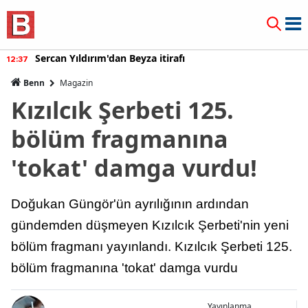
Sercan Yıldırım'dan Beyza itirafı
12:37
Benn
Magazin
Kızılcık Şerbeti 125.
bölüm fragmanına
'tokat' damga vurdu!
Doğukan Güngör'ün ayrılığının ardından
gündemden düşmeyen Kızılcık Şerbeti'nin yeni
bölüm fragmanı yayınlandı. Kızılcık Şerbeti 125.
bölüm fragmanına 'tokat' damga vurdu
Yayınlanma