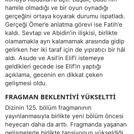
hamile olmadığı ve bir oyun oynadığı
gerçeğini ortaya koyarak durumu ispatladı.
Gerçeği Ömer’e anlatma görevi ise Fatih’e
kaldı. Sevtap ve Abidin’in ilişkisi, birlikte
olamamakla ayrı kalamamak arasında gidip
gelirken her iki taraf için de yıpratıcı bir hâl
aldı. Asude ve Asil’in Elif’i istemeye
geldikleri gecede ise Elif’in yaptığı
açıklama, gecenin en dikkat çeken
gelişmesi oldu.
FRAGMAN BEKLENTIYI YÜKSELTTI
Dizinin 125. bölüm fragmanının
yayınlanmasıyla birlikte yeni bölüm öncesi
heyecan daha da arttı. Fragmanda yaşanan
gelişmelerle birlikte tansiyonun yükseldiği