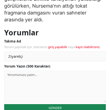
görülürken, Nursema’nın attığı tokat
fragmana damgasını vuran sahneler
arasında yer aldı.
Yorumlar
Takma Ad
Yorum yapmak için, isterseniz
giriş yapabilir
veya
kayıt olabilirsiniz
.
Yorum Yazın (500 Karakter)
GÖNDER