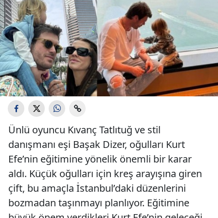
Ünlü oyuncu Kıvanç Tatlıtuğ ve stil
danışmanı eşi Başak Dizer, oğulları Kurt
Efe’nin eğitimine yönelik önemli bir karar
aldı. Küçük oğulları için kreş arayışına giren
çift, bu amaçla İstanbul’daki düzenlerini
bozmadan taşınmayı planlıyor. Eğitimine
büyük önem verdikleri Kurt Efe’nin geleceği