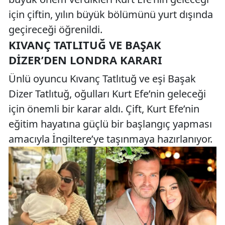
için çiftin, yılın büyük bölümünü yurt dışında
geçireceği öğrenildi.
KIVANÇ TATLITUĞ VE BAŞAK
DIZER’DEN LONDRA KARARI
Ünlü oyuncu Kıvanç Tatlıtuğ ve eşi Başak
Dizer Tatlıtuğ, oğulları Kurt Efe’nin geleceği
için önemli bir karar aldı. Çift, Kurt Efe’nin
eğitim hayatına güçlü bir başlangıç yapması
amacıyla İngiltere’ye taşınmaya hazırlanıyor.