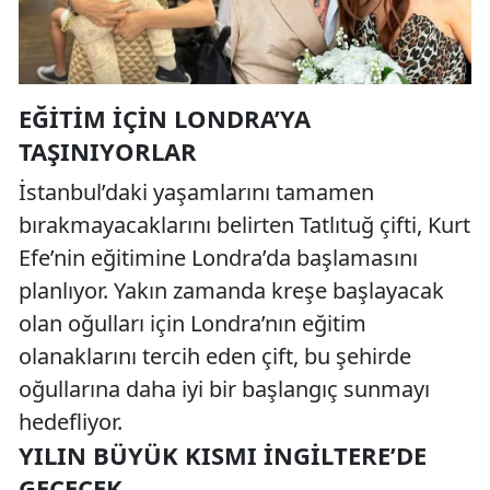
EĞITIM İÇIN LONDRA’YA
TAŞINIYORLAR
İstanbul’daki yaşamlarını tamamen
bırakmayacaklarını belirten Tatlıtuğ çifti, Kurt
Efe’nin eğitimine Londra’da başlamasını
planlıyor. Yakın zamanda kreşe başlayacak
olan oğulları için Londra’nın eğitim
olanaklarını tercih eden çift, bu şehirde
oğullarına daha iyi bir başlangıç sunmayı
hedefliyor.
YILIN BÜYÜK KISMI İNGILTERE’DE
GEÇECEK