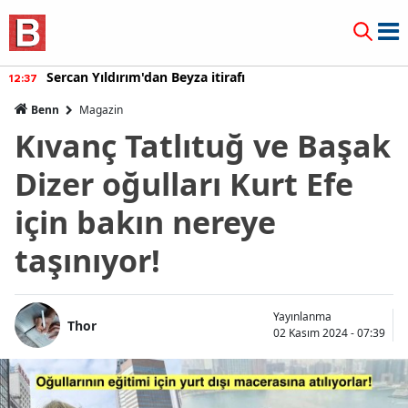
Sercan Yıldırım'dan Beyza itirafı
12:37
Benn
Magazin
Kıvanç Tatlıtuğ ve Başak
Dizer oğulları Kurt Efe
için bakın nereye
taşınıyor!
Yayınlanma
Thor
02 Kasım 2024 - 07:39