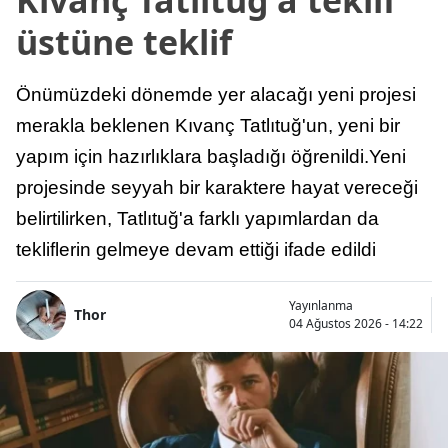
üstüne teklif
Önümüzdeki dönemde yer alacağı yeni projesi
merakla beklenen Kıvanç Tatlıtuğ'un, yeni bir
yapım için hazırlıklara başladığı öğrenildi.Yeni
projesinde seyyah bir karaktere hayat vereceği
belirtilirken, Tatlıtuğ'a farklı yapımlardan da
tekliflerin gelmeye devam ettiği ifade edildi
Yayınlanma
Thor
04 Ağustos 2026 - 14:22