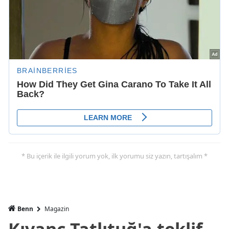
* Bu içerik ile ilgili yorum yok, ilk yorumu siz yazın, tartışalım *
Benn
Magazin
Kıvanç Tatlıtuğ'a teklif