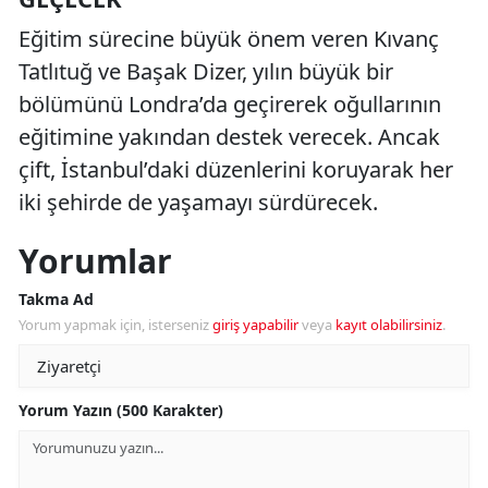
Eğitim sürecine büyük önem veren Kıvanç
Tatlıtuğ ve Başak Dizer, yılın büyük bir
bölümünü Londra’da geçirerek oğullarının
eğitimine yakından destek verecek. Ancak
çift, İstanbul’daki düzenlerini koruyarak her
iki şehirde de yaşamayı sürdürecek.
Yorumlar
Takma Ad
Yorum yapmak için, isterseniz
giriş yapabilir
veya
kayıt olabilirsiniz
.
Yorum Yazın (500 Karakter)