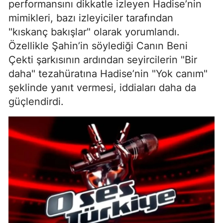
performansını dikkatle izleyen Hadise’nin
mimikleri, bazı izleyiciler tarafından
"kıskanç bakışlar" olarak yorumlandı.
Özellikle Şahin’in söylediği Canın Beni
Çekti şarkısının ardından seyircilerin "Bir
daha" tezahüratına Hadise’nin "Yok canım"
şeklinde yanıt vermesi, iddiaları daha da
güçlendirdi.