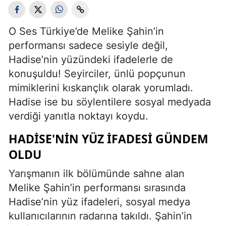
O Ses Türkiye’de Melike Şahin’in
performansı sadece sesiyle değil,
Hadise’nin yüzündeki ifadelerle de
konuşuldu! Seyirciler, ünlü popçunun
mimiklerini kıskançlık olarak yorumladı.
Hadise ise bu söylentilere sosyal medyada
verdiği yanıtla noktayı koydu.
HADISE'NIN YÜZ İFADESI GÜNDEM
OLDU
Yarışmanın ilk bölümünde sahne alan
Melike Şahin’in performansı sırasında
Hadise’nin yüz ifadeleri, sosyal medya
kullanıcılarının radarına takıldı. Şahin’in