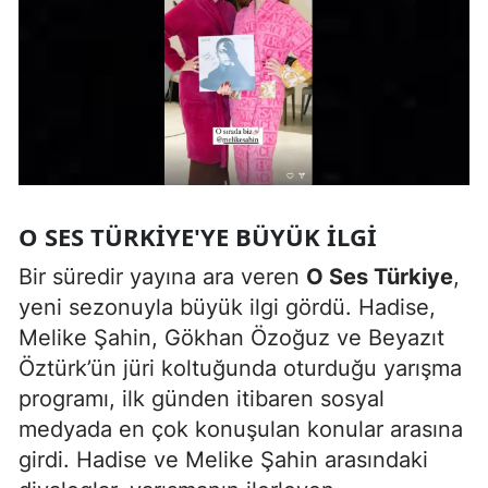
O SES TÜRKIYE'YE BÜYÜK İLGI
Bir süredir yayına ara veren
O Ses Türkiye
,
yeni sezonuyla büyük ilgi gördü. Hadise,
Melike Şahin, Gökhan Özoğuz ve Beyazıt
Öztürk’ün jüri koltuğunda oturduğu yarışma
programı, ilk günden itibaren sosyal
medyada en çok konuşulan konular arasına
girdi. Hadise ve Melike Şahin arasındaki