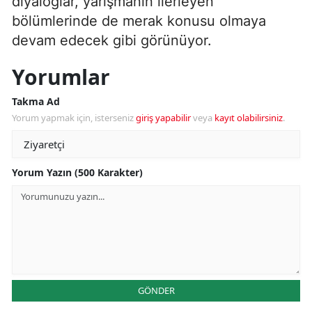
diyaloglar, yarışmanın ilerleyen
bölümlerinde de merak konusu olmaya
devam edecek gibi görünüyor.
Yorumlar
Takma Ad
Yorum yapmak için, isterseniz
giriş yapabilir
veya
kayıt olabilirsiniz
.
Yorum Yazın (500 Karakter)
GÖNDER