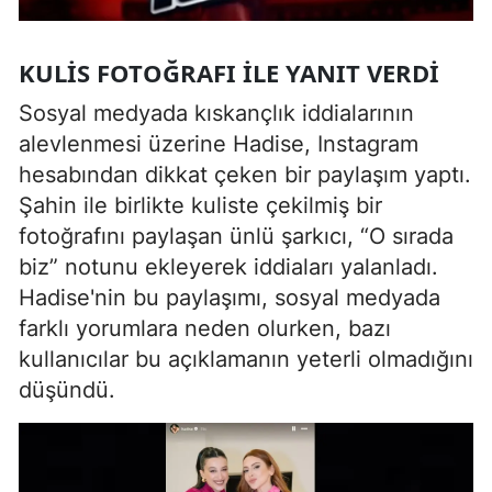
KULIS FOTOĞRAFI ILE YANIT VERDI
Sosyal medyada kıskançlık iddialarının
alevlenmesi üzerine Hadise, Instagram
hesabından dikkat çeken bir paylaşım yaptı.
Şahin ile birlikte kuliste çekilmiş bir
fotoğrafını paylaşan ünlü şarkıcı, “O sırada
biz” notunu ekleyerek iddiaları yalanladı.
Hadise'nin bu paylaşımı, sosyal medyada
farklı yorumlara neden olurken, bazı
kullanıcılar bu açıklamanın yeterli olmadığını
düşündü.