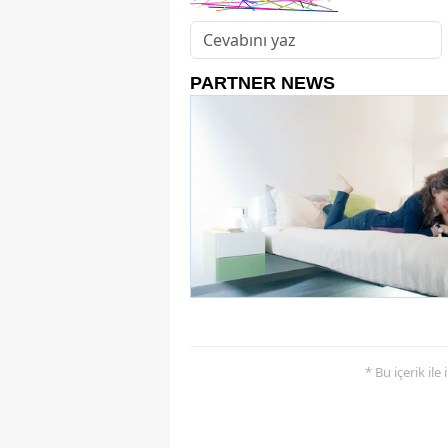
* Bu içerik ile