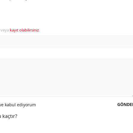
veya
kayıt olabilirsiniz
.
GÖNDE
e kabul ediyorum
 kaçtır?