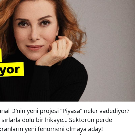
anal D’nin yeni projesi “Piyasa” neler vadediyor?
sırlarla dolu bir hikaye... Sektörün perde
kranların yeni fenomeni olmaya aday!