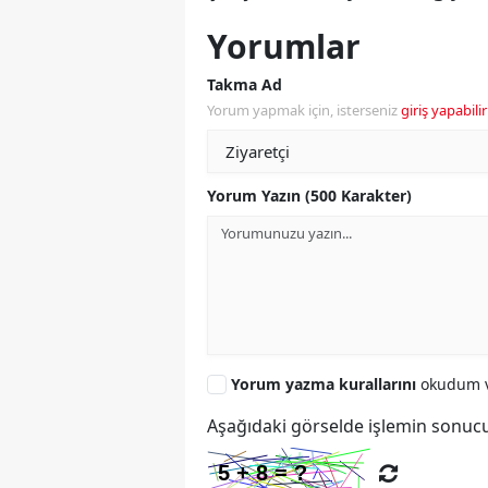
Yorumlar
Takma Ad
Yorum yapmak için, isterseniz
giriş yapabilir
Yorum Yazın (500 Karakter)
Yorum yazma kurallarını
okudum v
Aşağıdaki görselde işlemin sonucu