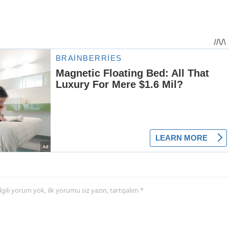
 ilgili yorum yok, ilk yorumu siz yazın, tartışalım *