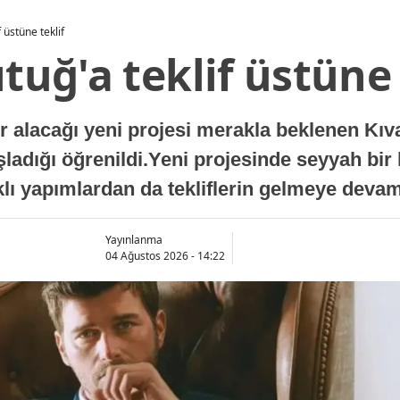
f üstüne teklif
ıtuğ'a teklif üstüne 
lacağı yeni projesi merakla beklenen Kıvanç
aşladığı öğrenildi.Yeni projesinde seyyah bir
arklı yapımlardan da tekliflerin gelmeye devam 
Yayınlanma
04 Ağustos 2026 - 14:22