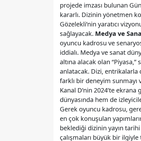
projede imzası bulunan Günge
kararlı. Dizinin yönetmen ko
Gözelekli’nin yaratıcı vizyon
sağlayacak.
Medya ve Sana
oyuncu kadrosu ve senaryosu
iddialı. Medya ve sanat düny
altına alacak olan “Piyasa,” s
anlatacak. Dizi, entrikalarla 
farklı bir deneyim sunmayı 
Kanal D’nin 2024’te ekrana g
dünyasında hem de izleyici
Gerek oyuncu kadrosu, gerek
en çok konuşulan yapımlarınd
beklediği dizinin yayın tari
çalışmaları büyük bir ilgiyle 