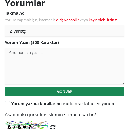
Yorumlar
Takma Ad
Yorum yapmak için, isterseniz
giriş yapabilir
veya
kayıt olabilirsiniz
.
Yorum Yazın (500 Karakter)
GÖNDER
Yorum yazma kurallarını
okudum ve kabul ediyorum
Aşağıdaki görselde işlemin sonucu kaçtır?