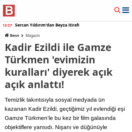
Sercan Yıldırım'dan Beyza itirafı
12:37
Benn
Magazin
Kadir Ezildi ile Gamze
Türkmen 'evimizin
kuralları' diyerek açık
açık anlattı!
Temizlik takıntısıyla sosyal medyada ün
kazanan Kadir Ezildi, geçtiğimiz yıl evlendiği eşi
Gamze Türkmen’le bu kez bir film galasında
objektiflere yansıdı. Nişanı ve düğünüyle