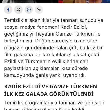
Temizlik alışkanlıklarıyla tanınan sunucu ve
sosyal medya fenomeni Kadir Ezildi,
geçtiğimiz yıl hayatını Gamze Türkmen ile
birleştirmişti. Düğün süreciyle uzun süre
magazin gündeminde kalan çift, bu kez bir
film galasına birlikte katılarak dikkat çekti.
Ezildi ve Türkmen’in evliliklerine dair
paylaştıkları açıklamalar, kısa sürede
kamuoyunda geniş yankı uyandırdı.
KADIR EZILDI VE GAMZE TÜRKMEN
İLK KEZ GALADA GÖRÜNTÜLENDI
Temizlik programlarıyla tanınan ve geniş bir
hayran kitlesine ulaşan Kadir Ezildi,