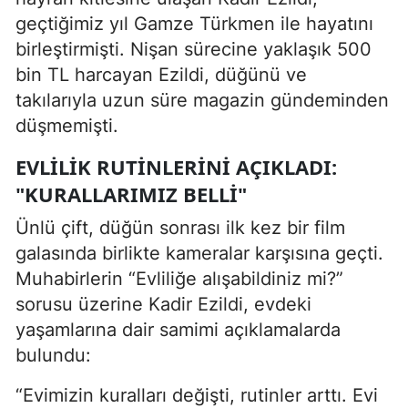
geçtiğimiz yıl Gamze Türkmen ile hayatını
birleştirmişti. Nişan sürecine yaklaşık 500
bin TL harcayan Ezildi, düğünü ve
takılarıyla uzun süre magazin gündeminden
düşmemişti.
EVLILIK RUTINLERINI AÇIKLADI:
"KURALLARIMIZ BELLI"
Ünlü çift, düğün sonrası ilk kez bir film
galasında birlikte kameralar karşısına geçti.
Muhabirlerin “Evliliğe alışabildiniz mi?”
sorusu üzerine Kadir Ezildi, evdeki
yaşamlarına dair samimi açıklamalarda
bulundu:
“Evimizin kuralları değişti, rutinler arttı. Evi