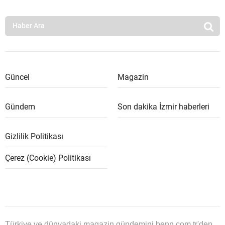
Güncel
Magazin
Gündem
Son dakika İzmir haberleri
Gizlilik Politikası
Çerez (Cookie) Politikası
Türkiye ve dünyadaki magazin gündemini benn.com.tr'den