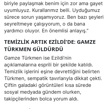
biriyle paylaşmak benim için zor ama gayet
uyumluyuz. Kurallarımız belli. Uyduğumuz
sürece sorun yaşamıyoruz. Ben bazı şeyleri
seyreltmeye çalışıyorum, o da bana
yardımcı oluyor. En önemlisi anlayış.”
TEMIZLIK ARTIK EZILDI’DE: GAMZE
TÜRKMEN GÜLDÜRDÜ
Gamze Türkmen ise Ezildi’nin
açıklamalarına esprili bir şekilde katıldı.
Temizlik işlerini eşine devrettiğini belirten
Türkmen, sempatik tavırlarıyla dikkat çekti.
Çiftin galadaki görüntüleri kısa sürede
sosyal medyada gündem olurken,
takipçilerinden bolca yorum aldı.