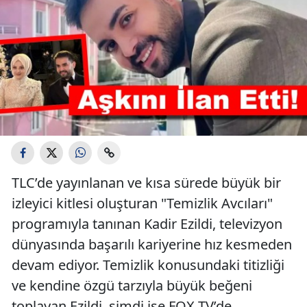
TLC’de yayınlanan ve kısa sürede büyük bir
izleyici kitlesi oluşturan "Temizlik Avcıları"
programıyla tanınan Kadir Ezildi, televizyon
dünyasında başarılı kariyerine hız kesmeden
devam ediyor. Temizlik konusundaki titizliği
ve kendine özgü tarzıyla büyük beğeni
toplayan Ezildi, şimdi ise FOX TV’de