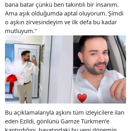
bana batar çünkü ben takıntılı bir insanım.
Ama aşık olduğumda aptal oluyorum. Şimdi
o aşkın zirvesindeyim ve ilk defa bu kadar
mutluyum."
Bu açıklamalarıyla aşkını tüm izleyicilere ilan
eden Ezildi, gönlünü Gamze Türkmen’e
kaptırdığını, hayatındaki bu yeni dönemin