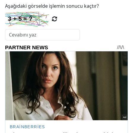
Aşağıdaki görselde işlemin sonucu kaçtır?