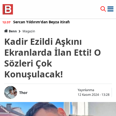
Sercan Yıldırım'dan Beyza itirafı
12:37
Benn
Magazin
Kadir Ezildi Aşkını
Ekranlarda İlan Etti! O
Sözleri Çok
Konuşulacak!
Yayınlanma
Thor
12 Kasım 2024 - 13:28