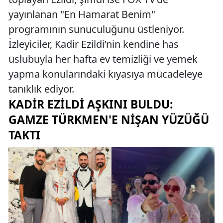
yayınlanan "En Hamarat Benim"
programının sunuculuğunu üstleniyor.
İzleyiciler, Kadir Ezildi’nin kendine has
üslubuyla her hafta ev temizliği ve yemek
yapma konularındaki kıyasıya mücadeleye
tanıklık ediyor.
KADIR EZILDI AŞKINI BULDU:
GAMZE TÜRKMEN'E NIŞAN YÜZÜĞÜ
TAKTI