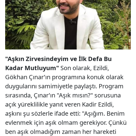
"Aşkın Zirvesindeyim ve İlk Defa Bu
Kadar Mutluyum"
Son olarak, Ezildi,
Gökhan Çınar’ın programına konuk olarak
duygularını samimiyetle paylaştı. Program
sırasında, Çınar’ın "Aşık mısın?" sorusuna
açık yüreklilikle yanıt veren Kadir Ezildi,
aşkını şu sözlerle ifade etti: "Aşığım. Benim
evlenmek için aşık olmam gerekiyor. Çünkü
ben aşık olmadığım zaman her hareketi