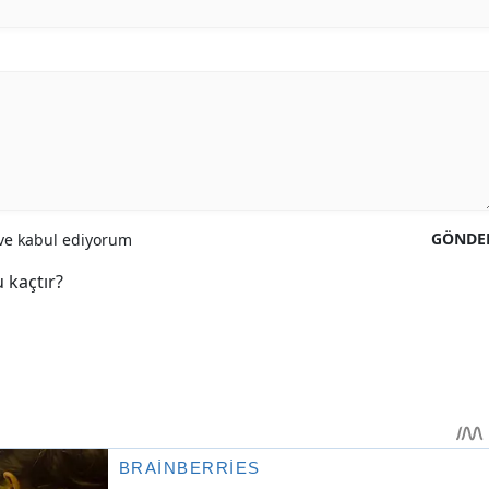
GÖNDE
e kabul ediyorum
 kaçtır?