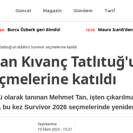
Güncel
Magazin
Gündem
Tarif
Burcu Özberk geri döndü!
Mauro Icardi'den
:20
12:10
paylaşımlar!
Tatlıtuğ'un dublörü Survivor seçmelerine katıldı
lan Kıvanç Tatlıtuğ
çmelerine katıldı
ü olarak tanınan Mehmet Tan, işten çıkarılm
n, bu kez Survivor 2026 seçmelerinde yenid
Yayınlanma
10 Ekim 2025 - 15:21