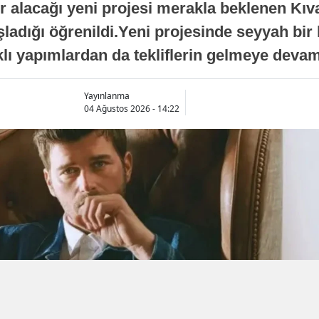
lacağı yeni projesi merakla beklenen Kıvanç
aşladığı öğrenildi.Yeni projesinde seyyah bir
arklı yapımlardan da tekliflerin gelmeye devam 
Yayınlanma
04 Ağustos 2026 - 14:22