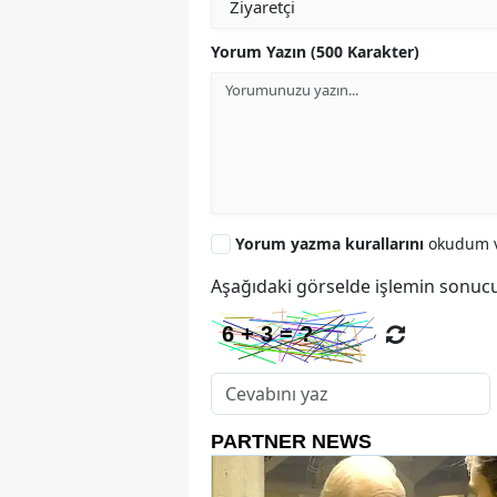
Yorum Yazın (500 Karakter)
Yorum yazma kurallarını
okudum v
Aşağıdaki görselde işlemin sonucu