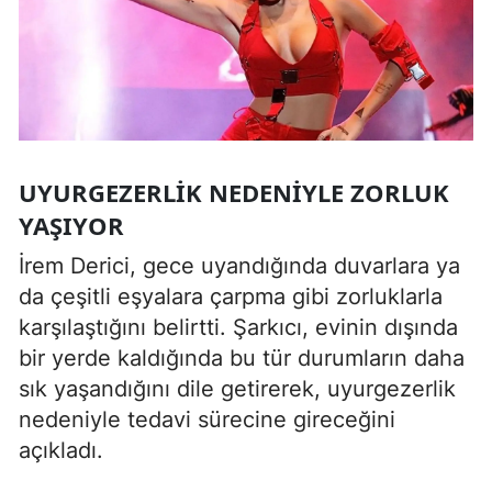
UYURGEZERLIK NEDENIYLE ZORLUK
YAŞIYOR
İrem Derici, gece uyandığında duvarlara ya
da çeşitli eşyalara çarpma gibi zorluklarla
karşılaştığını belirtti. Şarkıcı, evinin dışında
bir yerde kaldığında bu tür durumların daha
sık yaşandığını dile getirerek, uyurgezerlik
nedeniyle tedavi sürecine gireceğini
açıkladı.