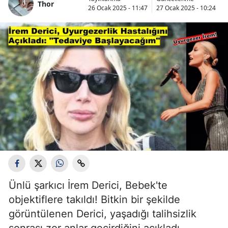
Thor
26 Ocak 2025 - 11:47
27 Ocak 2025 - 10:24
Ünlü şarkıcı İrem Derici, Bebek'te
objektiflere takıldı! Bitkin bir şekilde
görüntülenen Derici, yaşadığı talihsizlik