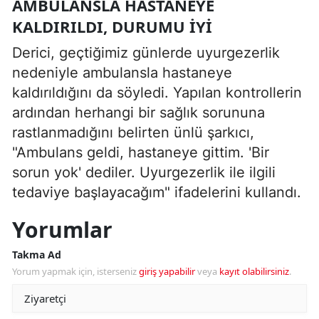
AMBULANSLA HASTANEYE
KALDIRILDI, DURUMU İYI
Derici, geçtiğimiz günlerde uyurgezerlik
nedeniyle ambulansla hastaneye
kaldırıldığını da söyledi. Yapılan kontrollerin
ardından herhangi bir sağlık sorununa
rastlanmadığını belirten ünlü şarkıcı,
"Ambulans geldi, hastaneye gittim. 'Bir
sorun yok' dediler. Uyurgezerlik ile ilgili
tedaviye başlayacağım" ifadelerini kullandı.
Yorumlar
Takma Ad
Yorum yapmak için, isterseniz
giriş yapabilir
veya
kayıt olabilirsiniz
.