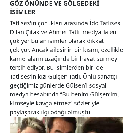
GÖZ ÖNÜNDE VE GÖLGEDEKI
İSIMLER
Tatlıses’in çocukları arasında İdo Tatlıses,
Dilan Çıtak ve Ahmet Tatlı, medyada en
çok yer bulan isimler olarak dikkat
çekiyor. Ancak ailesinin bir kısmı, özellikle
kameraların uzağında bir hayat sürmeyi
tercih ediyor. Bu isimlerden biri de
Tatlıses’in kızı Gülşen Tatlı. Ünlü sanatçı
geçtiğimiz günlerde Gülşen’i sosyal
medya hesabında “Bu benim Gülşen’im,
kimseyle kavga etmez” sözleriyle
paylaşarak ilgi odağı olmuştu.