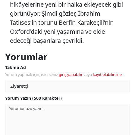
hikâyelerine yeni bir halka ekleyecek gibi
görünüyor. Şimdi gözler, İbrahim
Tatlıses’in torunu Berfin Karakeçili’nin
Oxford’daki yeni yaşamına ve elde
edeceği başarılara çevrildi.
Yorumlar
Takma Ad
Yorum yapmak için, isterseniz
giriş yapabilir
veya
kayıt olabilirsiniz
.
Yorum Yazın (500 Karakter)