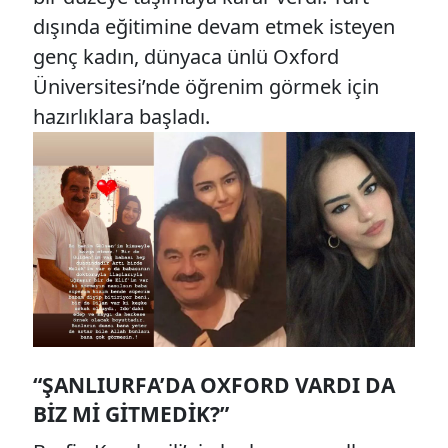
dışında eğitimine devam etmek isteyen
genç kadın, dünyaca ünlü Oxford
Üniversitesi’nde öğrenim görmek için
hazırlıklara başladı.
“ŞANLIURFA’DA OXFORD VARDI DA
BIZ MI GITMEDIK?”