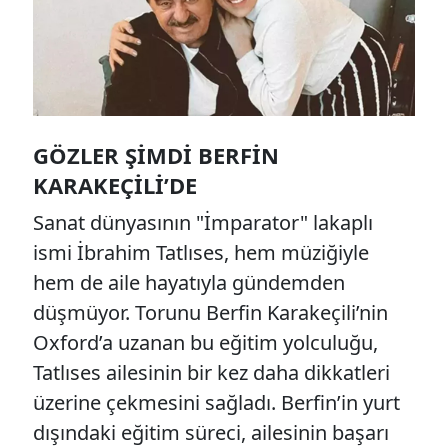
GÖZLER ŞIMDI BERFIN
KARAKEÇILI’DE
Sanat dünyasının "İmparator" lakaplı
ismi İbrahim Tatlıses, hem müziğiyle
hem de aile hayatıyla gündemden
düşmüyor. Torunu Berfin Karakeçili’nin
Oxford’a uzanan bu eğitim yolculuğu,
Tatlıses ailesinin bir kez daha dikkatleri
üzerine çekmesini sağladı. Berfin’in yurt
dışındaki eğitim süreci, ailesinin başarı