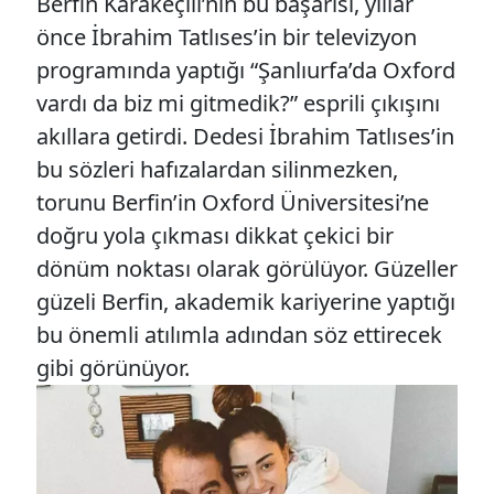
Berfin Karakeçili’nin bu başarısı, yıllar
önce İbrahim Tatlıses’in bir televizyon
programında yaptığı “Şanlıurfa’da Oxford
vardı da biz mi gitmedik?” esprili çıkışını
akıllara getirdi. Dedesi İbrahim Tatlıses’in
bu sözleri hafızalardan silinmezken,
torunu Berfin’in Oxford Üniversitesi’ne
doğru yola çıkması dikkat çekici bir
dönüm noktası olarak görülüyor. Güzeller
güzeli Berfin, akademik kariyerine yaptığı
bu önemli atılımla adından söz ettirecek
gibi görünüyor.