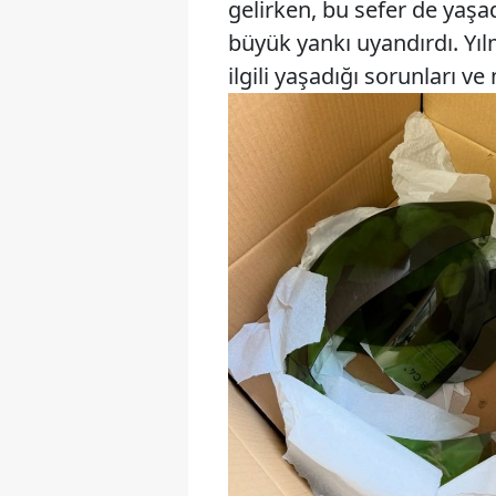
gelirken, bu sefer de yaş
büyük yankı uyandırdı. Yıl
ilgili yaşadığı sorunları ve