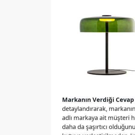
Markanın Verdiği Cevap 
detaylandırarak, markanın
adlı markaya ait müşteri hi
daha da şaşırtıcı olduğunu