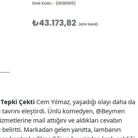
Tepki Çekti
Cem Yılmaz, yaşadığı olayı daha da
 tavrını eleştirdi. Ünlü komedyen, @Beymen
zmetlerine mail attığını ve aldıkları cevabın
 belirtti. Markadan gelen yanıtta, lambanın