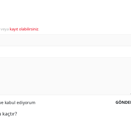
veya
kayıt olabilirsiniz
.
GÖNDE
e kabul ediyorum
 kaçtır?