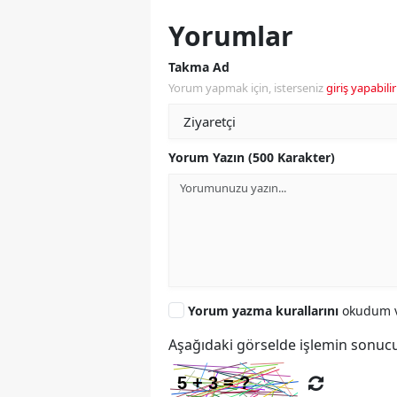
Yorumlar
Takma Ad
Yorum yapmak için, isterseniz
giriş yapabilir
Yorum Yazın (500 Karakter)
Yorum yazma kurallarını
okudum v
Aşağıdaki görselde işlemin sonucu