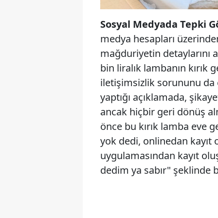
Sosyal Medyada Tepki G
medya hesapları üzerinden
mağduriyetin detaylarını a
bin liralık lambanın kırık 
iletişimsizlik sorununu d
yaptığı açıklamada, şikayet
ancak hiçbir geri dönüş al
önce bu kırık lamba eve g
yok dedi, onlinedan kayıt
uygulamasından kayıt oluş
dedim ya sabır" şeklinde b