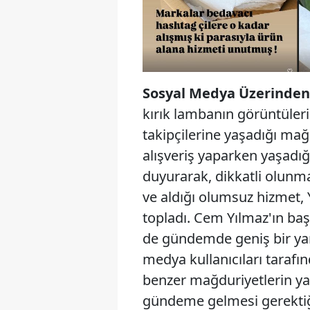
Sosyal Medya Üzerinden 
kırık lambanın görüntüler
takipçilerine yaşadığı ma
alışveriş yaparken yaşadı
duyurarak, dikkatli olunma
ve aldığı olumsuz hizmet, 
topladı. Cem Yılmaz'ın b
de gündemde geniş bir yan
medya kullanıcıları tarafı
benzer mağduriyetlerin ya
gündeme gelmesi gerektiğ