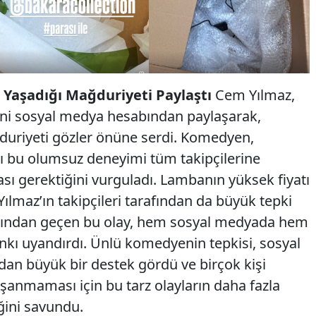
Yaşadığı Mağduriyeti Paylaştı
Cem Yılmaz,
ini sosyal medya hesabından paylaşarak,
ğduriyeti gözler önüne serdi. Komedyen,
ğı bu olumsuz deneyimi tüm takipçilerine
sı gerektiğini vurguladı. Lambanın yüksek fiyatı
Yılmaz’ın takipçileri tarafından da büyük tepki
aşından geçen bu olay, hem sosyal medyada hem
kı uyandırdı. Ünlü komedyenin tepkisi, sosyal
ndan büyük bir destek gördü ve birçok kişi
şanmaması için bu tarz olayların daha fazla
ini savundu.