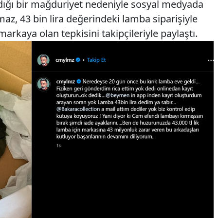
adığı bir mağduriyet nedeniyle sosyal medyada
maz, 43 bin lira değerindeki lamba siparişiyle
 markaya olan tepkisini takipçileriyle paylaştı.