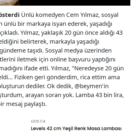
österdi
Ünlü komedyen Cem Yılmaz, sosyal
 ünlü bir markaya isyan ederek, yaşadığı
çıkladı. Yılmaz, yaklaşık 20 gün önce aldığı 43
geldiğini belirterek, markayla yaşadığı
a gündeme taşıdı. Sosyal medya üzerinden
lerini iletmek için online başvuru yaptığını
madığını ifade etti. Yılmaz, "Neredeyse 20 gün
eldi… Fiziken geri gönderdim, rica ettim ama
 oluşturun dediler. Ok dedik, @beymen'in
turdum, arayan soran yok. Lamba 43 bin lira,
ir mesaj paylaştı.