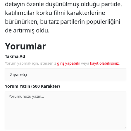
detayın özenle düşünülmüş olduğu partide,
katılımcılar korku filmi karakterlerine
bürünürken, bu tarz partilerin popülerliğini
de artırmış oldu.
Yorumlar
Takma Ad
Yorum yapmak için, isterseniz
giriş yapabilir
veya
kayıt olabilirsiniz
.
Yorum Yazın (500 Karakter)