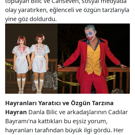
toplayan Bilic ve Canseven, sosyal medyada
olay yaratırken, eğlenceli ve özgün tarzlarıyla
yine göz doldurdu.
Hayranları Yaratıcı ve Özgün Tarzına
Hayran
Danla Bilic ve arkadaşlarının Cadılar
Bayramı'na kattıkları bu eşsiz yorum,
hayranları tarafından büyük ilgi gördü. Her