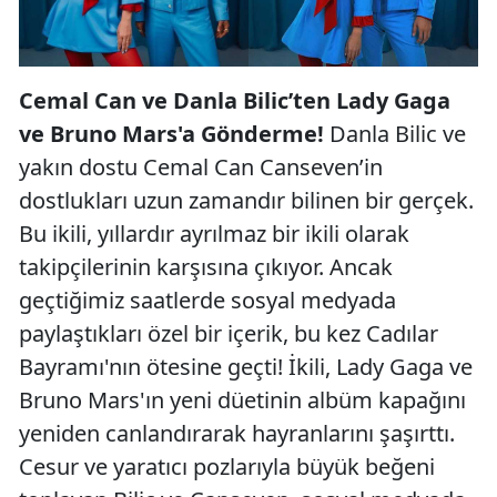
Cemal Can ve Danla Bilic’ten Lady Gaga
ve Bruno Mars'a Gönderme!
Danla Bilic ve
yakın dostu Cemal Can Canseven’in
dostlukları uzun zamandır bilinen bir gerçek.
Bu ikili, yıllardır ayrılmaz bir ikili olarak
takipçilerinin karşısına çıkıyor. Ancak
geçtiğimiz saatlerde sosyal medyada
paylaştıkları özel bir içerik, bu kez Cadılar
Bayramı'nın ötesine geçti! İkili, Lady Gaga ve
Bruno Mars'ın yeni düetinin albüm kapağını
yeniden canlandırarak hayranlarını şaşırttı.
Cesur ve yaratıcı pozlarıyla büyük beğeni