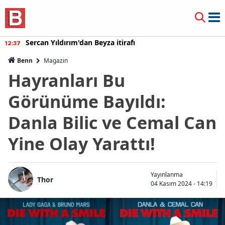
Sercan Yıldırım'dan Beyza itirafı
12:37
Benn
Magazin
Hayranları Bu
Görünüme Bayıldı:
Danla Bilic ve Cemal Can
Yine Olay Yarattı!
Yayınlanma
Thor
04 Kasım 2024 - 14:19