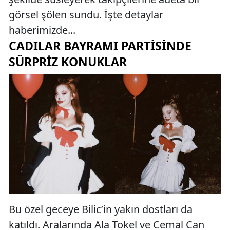
görsel şölen sundu. İşte detaylar
haberimizde...
CADILAR BAYRAMI PARTISINDE
SÜRPRIZ KONUKLAR
Bu özel geceye Bilic’in yakın dostları da
katıldı. Aralarında Ala Tokel ve Cemal Can