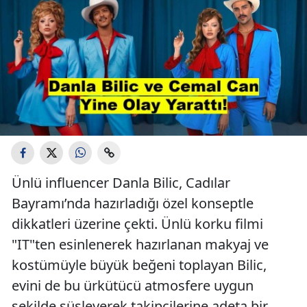
Ünlü influencer Danla Bilic, Cadılar
Bayramı’nda hazırladığı özel konseptle
dikkatleri üzerine çekti. Ünlü korku filmi
"IT"ten esinlenerek hazırlanan makyaj ve
kostümüyle büyük beğeni toplayan Bilic,
evini de bu ürkütücü atmosfere uygun
şekilde süsleyerek takipçilerine adeta bir