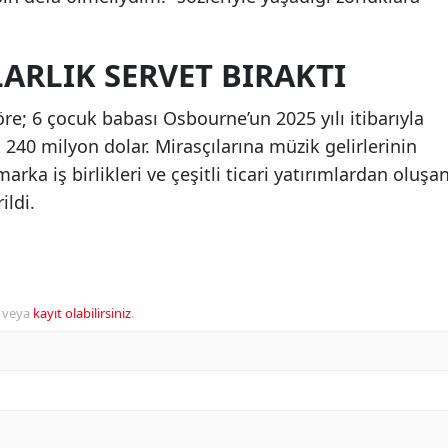
ARLIK SERVET BIRAKTI
öre; 6 çocuk babası Osbourne’un 2025 yılı itibarıyla
k 240 milyon dolar. Mirasçılarına müzik gelirlerinin
marka iş birlikleri ve çeşitli ticari yatırımlardan oluşa
ildi.
veya
kayıt olabilirsiniz
.