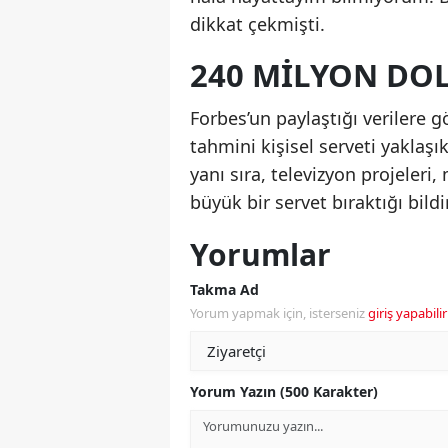
dikkat çekmişti.
240 MILYON DOL
Forbes’un paylaştığı verilere g
tahmini kişisel serveti yaklaşı
yanı sıra, televizyon projeleri, 
büyük bir servet bıraktığı bildir
Yorumlar
Takma Ad
Yorum yapmak için, isterseniz
giriş yapabilir
Yorum Yazın (500 Karakter)