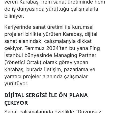
veren Karabaş, hem sanat üretiminde hem
de iş dünyasında yürüttüğü çalışmalarla
biliniyor.
Kariyerinde sanat üretimi ile kurumsal
projeleri birlikte yürüten Karabaş, dijital
sanat alanındaki çalışmalarıyla dikkat
çekiyor. Temmuz 2024’ten bu yana
Fing
İstanbul
bünyesinde Managing Partner
(Yönetici Ortak) olarak görev yapan
Karabaş, burada iletişim, pazarlama ve
yaratıcı projeler alanında çalışmalar
yürütüyor.
DIJITAL SERGISI ILE ÖN PLANA
ÇIKIYOR
Sanat çalışmalarında özellikle “Duygusuz