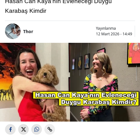
Hasan Can Kaya'nın Evleneceği Duygu
Karabaş Kimdir
Yayınlanma
Thor
12 Mart 2026 - 14:49