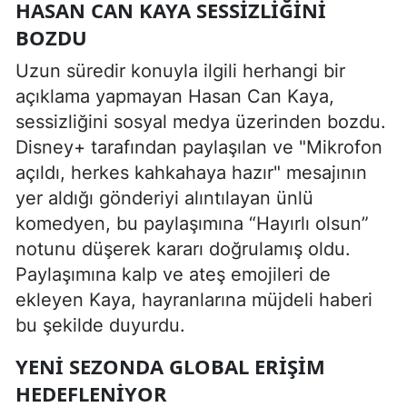
HASAN CAN KAYA SESSIZLIĞINI
BOZDU
Uzun süredir konuyla ilgili herhangi bir
açıklama yapmayan Hasan Can Kaya,
sessizliğini sosyal medya üzerinden bozdu.
Disney+ tarafından paylaşılan ve "Mikrofon
açıldı, herkes kahkahaya hazır" mesajının
yer aldığı gönderiyi alıntılayan ünlü
komedyen, bu paylaşımına “Hayırlı olsun”
notunu düşerek kararı doğrulamış oldu.
Paylaşımına kalp ve ateş emojileri de
ekleyen Kaya, hayranlarına müjdeli haberi
bu şekilde duyurdu.
YENI SEZONDA GLOBAL ERIŞIM
HEDEFLENIYOR