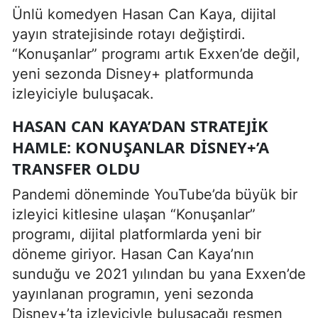
Ünlü komedyen Hasan Can Kaya, dijital
yayın stratejisinde rotayı değiştirdi.
“Konuşanlar” programı artık Exxen’de değil,
yeni sezonda Disney+ platformunda
izleyiciyle buluşacak.
HASAN CAN KAYA’DAN STRATEJIK
HAMLE: KONUŞANLAR DISNEY+’A
TRANSFER OLDU
Pandemi döneminde YouTube’da büyük bir
izleyici kitlesine ulaşan “Konuşanlar”
programı, dijital platformlarda yeni bir
döneme giriyor. Hasan Can Kaya’nın
sunduğu ve 2021 yılından bu yana Exxen’de
yayınlanan programın, yeni sezonda
Disney+’ta izleyiciyle buluşacağı resmen