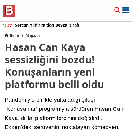
Sercan Yıldırım'dan Beyza itirafı
12:37
Benn
Magazin
Hasan Can Kaya
sessizliğini bozdu!
Konuşanların yeni
platformu belli oldu
Pandemiyle birlikte yakaladığı çıkışı
“Konuşanlar” programıyla sürdüren Hasan Can
Kaya, dijital platform tercihini değiştirdi.
Exxen'deki serüvenini noktalayan komedyen,