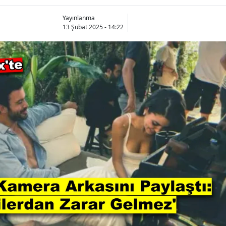
Yayınlanma
13 Şubat 2025 - 14:22