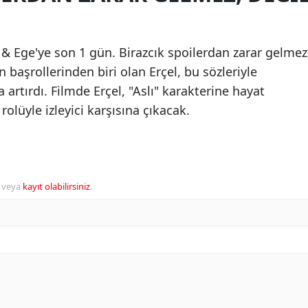
 & Ege'ye son 1 gün. Birazcık spoilerdan zarar gelmez
 başrollerinden biri olan Erçel, bu sözleriyle
artırdı. Filmde Erçel, "Aslı" karakterine hayat
rolüyle izleyici karşısına çıkacak.
veya
kayıt olabilirsiniz
.