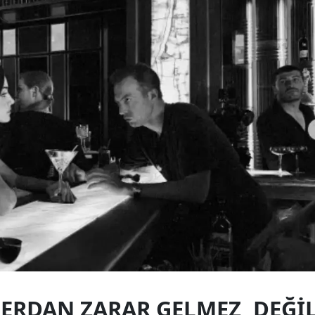
LERDAN ZARAR GELMEZ, DEĞI