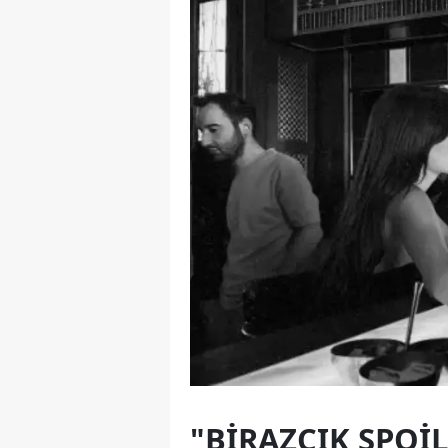
"BIRAZCIK SPOI