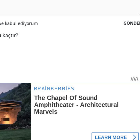
GÖNDE
e kabul ediyorum
 kaçtır?