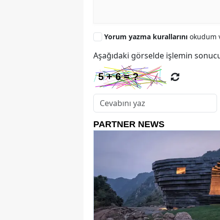
Yorum yazma kurallarını
okudum v
Aşağıdaki görselde işlemin sonucu