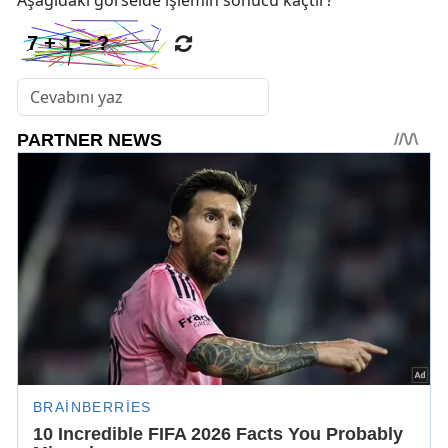
Aşağıdaki görselde işlemin sonucu kaçtır?