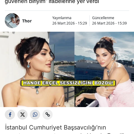
güvenen biriyim” ifadelerine yer verdi
Yayınlanma
Güncellenme
Thor
26 Mart 2026 - 15:29
26 Mart 2026 - 15:39
İstanbul Cumhuriyet Başsavcılığı’nın