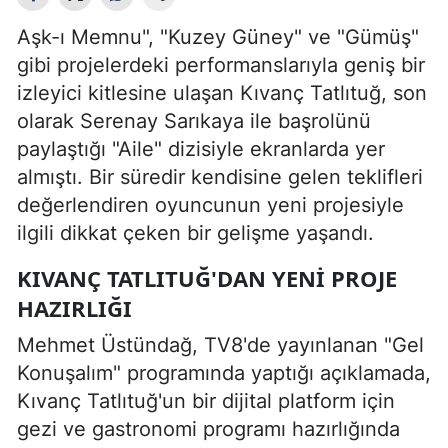
Aşk-ı Memnu", "Kuzey Güney" ve "Gümüş"
gibi projelerdeki performanslarıyla geniş bir
izleyici kitlesine ulaşan Kıvanç Tatlıtuğ, son
olarak Serenay Sarıkaya ile başrolünü
paylaştığı "Aile" dizisiyle ekranlarda yer
almıştı. Bir süredir kendisine gelen teklifleri
değerlendiren oyuncunun yeni projesiyle
ilgili dikkat çeken bir gelişme yaşandı.
KIVANÇ TATLITUĞ'DAN YENI PROJE
HAZIRLIĞI
Mehmet Üstündağ, TV8'de yayınlanan "Gel
Konuşalım" programında yaptığı açıklamada,
Kıvanç Tatlıtuğ'un bir dijital platform için
gezi ve gastronomi programı hazırlığında