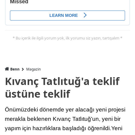
* Bu içerik ile ilgili yorum yok, ilk yorumu siz yazın, tartışalım *
Benn
Magazin
Kıvanç Tatlıtuğ'a teklif
üstüne teklif
Önümüzdeki dönemde yer alacağı yeni projesi
merakla beklenen Kıvanç Tatlıtuğ'un, yeni bir
yapım için hazırlıklara başladığı öğrenildi.Yeni