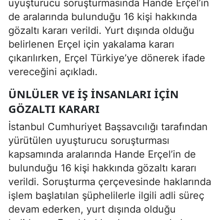
uyuşturucu soruşturmasında Hande Erçel’in
de aralarında bulunduğu 16 kişi hakkında
gözaltı kararı verildi. Yurt dışında olduğu
belirlenen Erçel için yakalama kararı
çıkarılırken, Erçel Türkiye’ye dönerek ifade
vereceğini açıkladı.
ÜNLÜLER VE IŞ INSANLARI IÇIN
GÖZALTI KARARI
İstanbul Cumhuriyet Başsavcılığı tarafından
yürütülen uyuşturucu soruşturması
kapsamında aralarında
Hande Erçel
’in de
bulunduğu 16 kişi hakkında gözaltı kararı
verildi. Soruşturma çerçevesinde haklarında
işlem başlatılan şüphelilerle ilgili adli süreç
devam ederken, yurt dışında olduğu