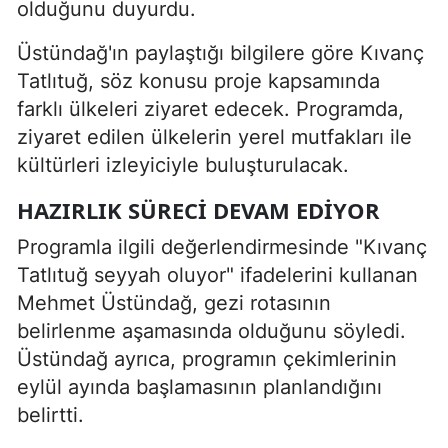
olduğunu duyurdu.
Üstündağ'ın paylaştığı bilgilere göre Kıvanç
Tatlıtuğ, söz konusu proje kapsamında
farklı ülkeleri ziyaret edecek. Programda,
ziyaret edilen ülkelerin yerel mutfakları ile
kültürleri izleyiciyle buluşturulacak.
HAZIRLIK SÜRECI DEVAM EDIYOR
Programla ilgili değerlendirmesinde "Kıvanç
Tatlıtuğ seyyah oluyor" ifadelerini kullanan
Mehmet Üstündağ, gezi rotasının
belirlenme aşamasında olduğunu söyledi.
Üstündağ ayrıca, programın çekimlerinin
eylül ayında başlamasının planlandığını
belirtti.