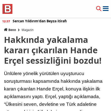
Burcu Özberk geri döndü!
12:20
Benn
Magazin
Hakkında yakalama
kararı çıkarılan Hande
Erçel sessizliğini bozdu!
Ünlülere yönelik yürütülen uyuşturucu
soruşturması kapsamında hakkında yakalama
kararı çıkarılan Hande Erçel, konuya ilişkin ilk
açıklamasını yaptı. Erçel, yaptığı açıklamada,
“Ülkesini seven, devletine ve Türk adaletine