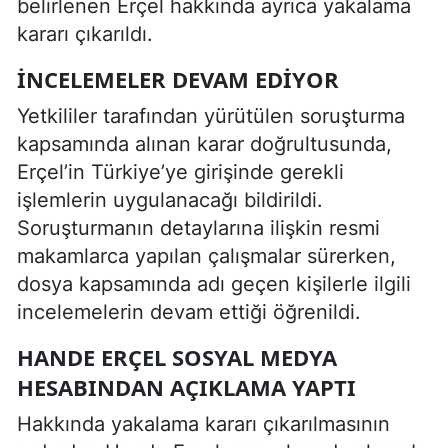
belirlenen Erçel hakkında ayrıca yakalama
kararı çıkarıldı.
INCELEMELER DEVAM EDIYOR
Yetkililer tarafından yürütülen soruşturma
kapsamında alınan karar doğrultusunda,
Erçel’in Türkiye’ye girişinde gerekli
işlemlerin uygulanacağı bildirildi.
Soruşturmanın detaylarına ilişkin resmi
makamlarca yapılan çalışmalar sürerken,
dosya kapsamında adı geçen kişilerle ilgili
incelemelerin devam ettiği öğrenildi.
HANDE ERÇEL SOSYAL MEDYA
HESABINDAN AÇIKLAMA YAPTI
Hakkında yakalama kararı çıkarılmasının