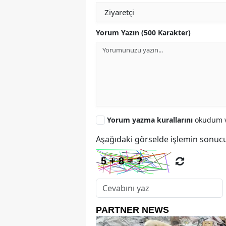
Yorum Yazın (500 Karakter)
Yorum yazma kurallarını
okudum v
Aşağıdaki görselde işlemin sonucu