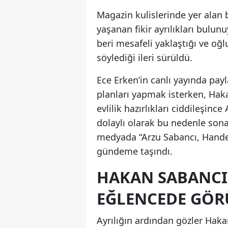
Magazin kulislerinde yer alan b
yaşanan fikir ayrılıkları bulun
beri mesafeli yaklaştığı ve oğl
söylediği ileri sürüldü.
Ece Erken’in canlı yayında payla
planları yapmak isterken, Hak
evlilik hazırlıkları ciddileşinc
dolaylı olarak bu nedenle sona
medyada “Arzu Sabancı, Hande E
gündeme taşındı.
HAKAN SABANCI,
EĞLENCEDE GÖR
Ayrılığın ardından gözler Haka