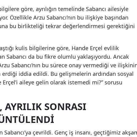
ilgilere göre, ayrılığın temelinde Sabancı ailesiyle
uyor. Özellikle Arzu Sabancı’nın bu ilişkiye başından
una bu birlikteliği tekrar değerlendirmesi gerektiğini
ştığı kulis bilgilerine göre, Hande Erçel evlilik
an Sabancı da bu fikre olumlu yaklaşıyordu. Ancak
e Arzu Sabancı’nın bu sürece onay vermediği ve ilişkini
 erdiği iddia edildi. Bu gelişmelerin ardından sosyal
rçel’i aileye gelin olarak istemedi mi?” sorusu
 AYRILIK SONRASI
ÜNTÜLENDI
n Sabancı’ya çevrildi. Genç iş insanı, geçtiğimiz akşa