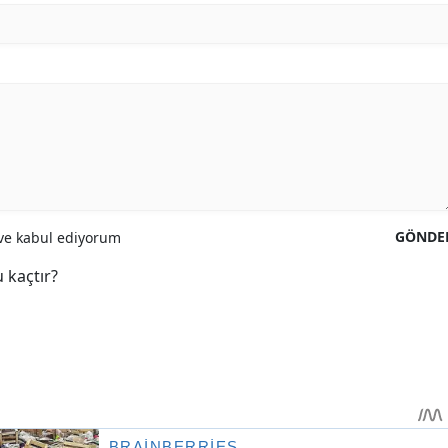
GÖNDE
e kabul ediyorum
 kaçtır?