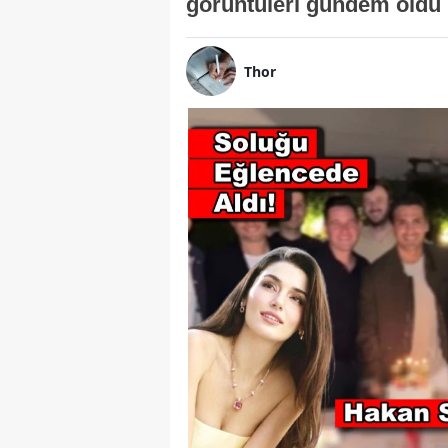
görüntüleri gündem oldu
Thor