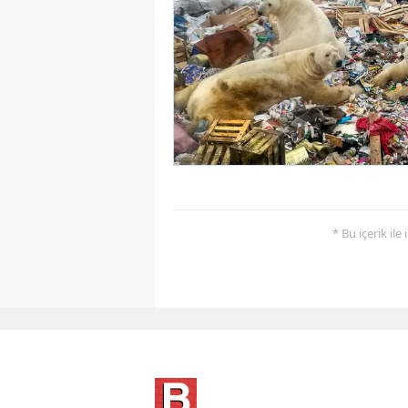
* Bu içerik ile