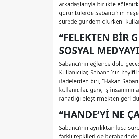
arkadaşlarıyla birlikte eğlenir
görüntülerde Sabancı’nın neşeli
sürede gündem olurken, kullan
“FELEKTEN BIR 
SOSYAL MEDYAYI
Sabancı’nın eğlence dolu geces
Kullanıcılar, Sabancı’nın keyifl
ifadelerden biri, “Hakan Saban
kullanıcılar, genç iş insanının a
rahatlığı eleştirmekten geri d
“HANDE’YI NE Ç
Sabancı’nın ayrılıktan kısa s
farklı tepkileri de beraberinde