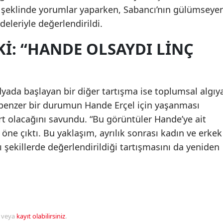
 şeklinde yorumlar yaparken, Sabancı’nın gülümseye
deleriyle değerlendirildi.
I: “HANDE OLSAYDI LINÇ
yada başlayan bir diğer tartışma ise toplumsal algıy
r, benzer bir durumun Hande Erçel için yaşanması
rt olacağını savundu. “Bu görüntüler Hande’ye ait
ı öne çıktı. Bu yaklaşım, ayrılık sonrası kadın ve erkek
 şekillerde değerlendirildiği tartışmasını da yeniden
veya
kayıt olabilirsiniz
.